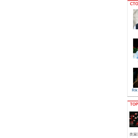
CTO
Rik
TO
类漏