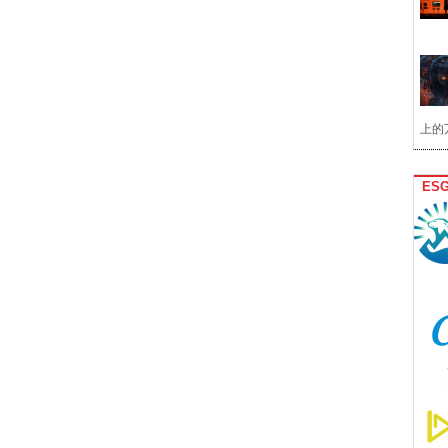
上的
ES