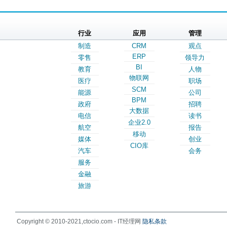
行业
应用
管理
制造
CRM
观点
ERP
零售
领导力
BI
教育
人物
物联网
医疗
职场
SCM
能源
公司
BPM
政府
招聘
大数据
电信
读书
企业2.0
航空
报告
移动
媒体
创业
CIO库
汽车
会务
服务
金融
旅游
Copyright © 2010-2021,ctocio.com - IT经理网
隐私条款