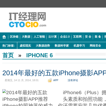
区块链
大数据
人工智能
云计算
企业2.0
互联网
安 全
装 备
热门标签:
虚拟现实
大数据趋势
数据科学家
机器学习
网络安全
首页
»
IPHONE 6
2014年最好的五款iPhone摄影AP
星期五, 14 11 月, 2014, 18:01
APP
没有评论
iPhone6（Plu
头素质和拍照功能
iPhone拍照神器的威力，你还需要安装几款优秀的