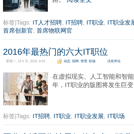
标签|Tags:
IT人才招聘
,
IT招聘
,
IT职业
,
IT职业发
首席创新官
,
首席物联网官
2016年最热门的六大IT职位
星期一, 16 5 月, 2016, 8:04
动态
,
招聘
,
管理
,
职场
没有评论
在虚拟现实、人工智能和智能硬
年，IT职业的版图将发生巨
标签|Tags:
IT招聘
,
IT职业
,
IT职业发展
,
IT职场