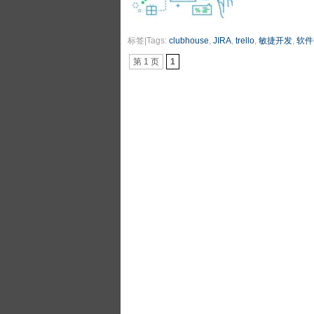
标签|Tags:
clubhouse
,
JIRA
,
trello
,
敏捷开发
,
软件
第 1 页
1