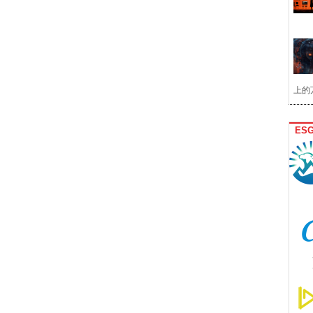
上的
ES