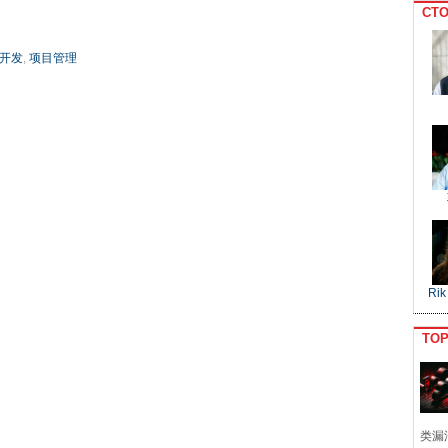
CTO
开发
,
项目管理
Rik
TO
类漏