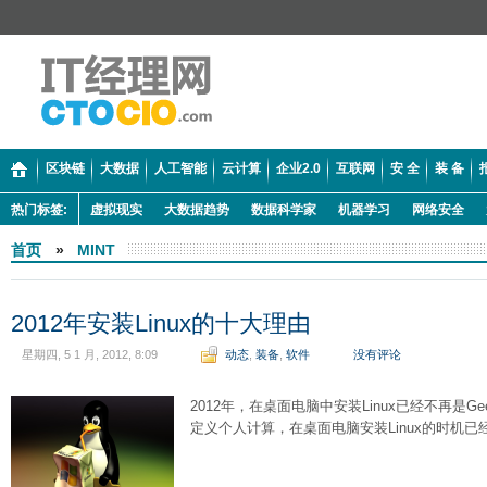
区块链
大数据
人工智能
云计算
企业2.0
互联网
安 全
装 备
热门标签:
虚拟现实
大数据趋势
数据科学家
机器学习
网络安全
首页
»
MINT
2012年安装Linux的十大理由
星期四, 5 1 月, 2012, 8:09
动态
,
装备
,
软件
没有评论
2012年，在桌面电脑中安装Linux已经不再是
定义个人计算，在桌面电脑安装Linux的时机已