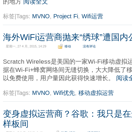
的地方
阅读全文
标签|Tags:
MVNO
,
Project Fi
,
Wifi运营
海外WiFi运营商抛来“绣球”遭国
星期一, 27 4 月, 2015, 14:29
移动
没有评论
Scratch Wireless是美国的一家Wi-Fi移
据在Wi-Fi+蜂窝网络间无缝切换，大大降低
以免费使用，用户量因此获得快速增长。
阅读
标签|Tags:
MVNO
,
Wifi优先
,
移动虚拟运营
变身虚拟运营商？谷歌：我只是在
样板间