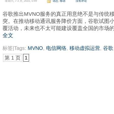
星期六, 7 3 月, 2015, 0:49
动态
,
移动
没有评论
谷歌推出MVNO服务的真正用意绝不是与传统
突。在推动移动通讯服务降价方面，谷歌试图
覆活动，未来也不太可能建设覆盖全国的市场的
全文
标签|Tags:
MVNO
,
电信网络
,
移动虚拟运营
,
谷歌
第 1 页
1