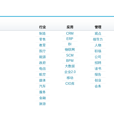
行业
应用
管理
制造
CRM
观点
ERP
零售
领导力
BI
教育
人物
物联网
医疗
职场
SCM
能源
公司
BPM
政府
招聘
大数据
电信
读书
企业2.0
航空
报告
移动
媒体
创业
CIO库
汽车
会务
服务
金融
旅游