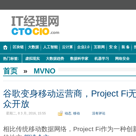
区块链
大数据
人工智能
云计算
企业2.0
互联网
安 全
装 备
热门标签:
虚拟现实
大数据趋势
数据科学家
机器学习
网络安全
首页
»
MVNO
谷歌变身移动运营商，Project F
众开放
星期二, 8 3 月, 2016, 15:55
动态
,
移动
没有评论
相比传统移动数据网络，Project Fi作为一