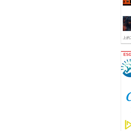
上的
ES