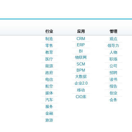
行业
应用
管理
制造
CRM
观点
ERP
零售
领导力
BI
教育
人物
物联网
医疗
职场
SCM
能源
公司
BPM
政府
招聘
大数据
电信
读书
企业2.0
航空
报告
移动
媒体
创业
CIO库
汽车
会务
服务
金融
旅游