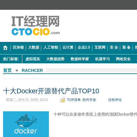
区块链
大数据
人工智能
云计算
企业2.0
互联网
安 全
装 备
热门标签:
虚拟现实
大数据趋势
数据科学家
机器学习
网络安全
首页
»
RACHCER
十大Docker开源替代产品TOP10
星期二, 18 8 月, 2020, 16:01
TOP清单
,
软件开发
没有评论
十种可以在多操作系统上使用的顶级Docker替