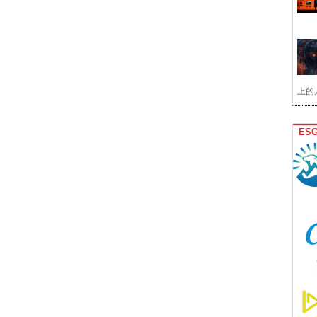
上的
ES