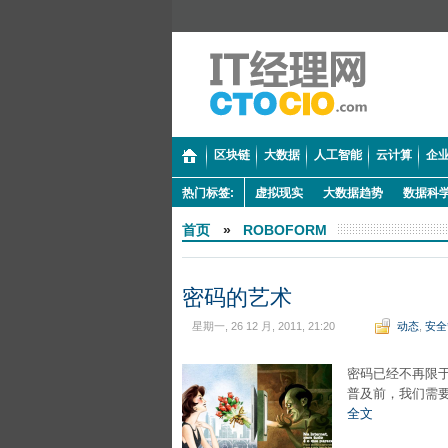
区块链
大数据
人工智能
云计算
企业
热门标签:
虚拟现实
大数据趋势
数据科
首页
»
ROBOFORM
密码的艺术
星期一, 26 12 月, 2011, 21:20
动态
,
安全
密码已经不再限
普及前，我们需
全文