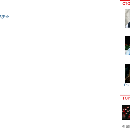
CTO
络安全
Rik
TO
类漏