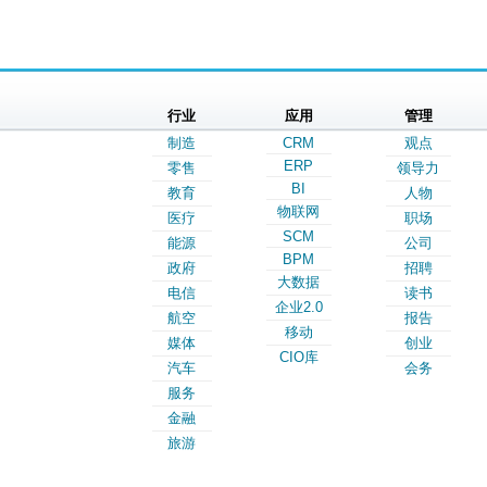
行业
应用
管理
制造
CRM
观点
ERP
零售
领导力
BI
教育
人物
物联网
医疗
职场
SCM
能源
公司
BPM
政府
招聘
大数据
电信
读书
企业2.0
航空
报告
移动
媒体
创业
CIO库
汽车
会务
服务
金融
旅游