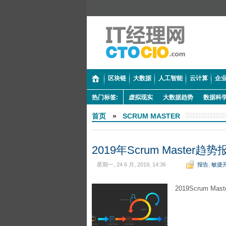
区块链
大数据
人工智能
云计算
企业
热门标签:
虚拟现实
大数据趋势
数据科
首页
»
SCRUM MASTER
2019年Scrum Master趋
星期一, 24 6 月, 2019, 14:36
报告
,
敏捷
2019Scrum 