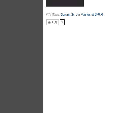
标签|Tags:
Scrum
,
Scrum Master
,
敏捷开发
第 1 页
1