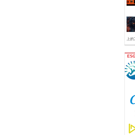
上的
ES