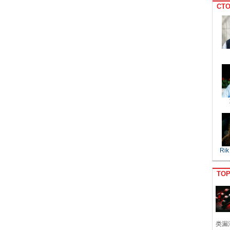
CTO
Rik
TO
类漏