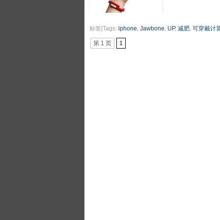
标签|Tags:
iphone
,
Jawbone
,
UP
,
减肥
,
可穿戴计
第 1 页
1