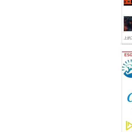
上的
ES