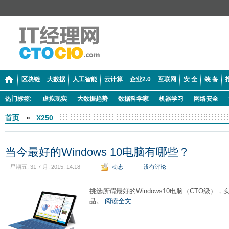
区块链
大数据
人工智能
云计算
企业2.0
互联网
安 全
装 备
热门标签:
虚拟现实
大数据趋势
数据科学家
机器学习
网络安全
首页
»
X250
当今最好的Windows 10电脑有哪些？
星期五, 31 7 月, 2015, 14:18
动态
没有评论
挑选所谓最好的Windows10电脑（CTO级）
品。
阅读全文