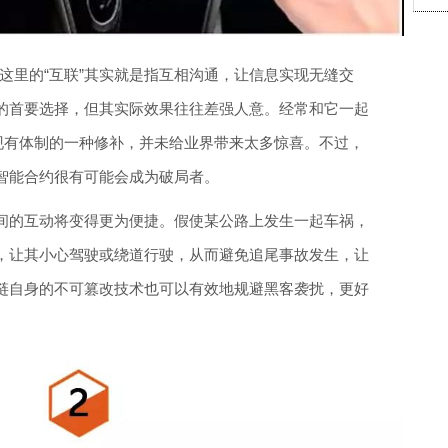
，这里的“互联”其实就是指互相沟通，让信息实现无缝交
的首要选择，但其实际效果往往差强人意。经常和它一起
对现有体制的一种修补，并未给业界带来太多惊喜。不过，
智能合约很有可能会成为破局者。
间的互动将变得更为便捷。假使某公路上发生一起车祸，
，让其小心驾驶或绕道行驶，从而避免追尾事故发生，让
链自身的不可篡改技术也可以有效地规避黑客袭扰，更好