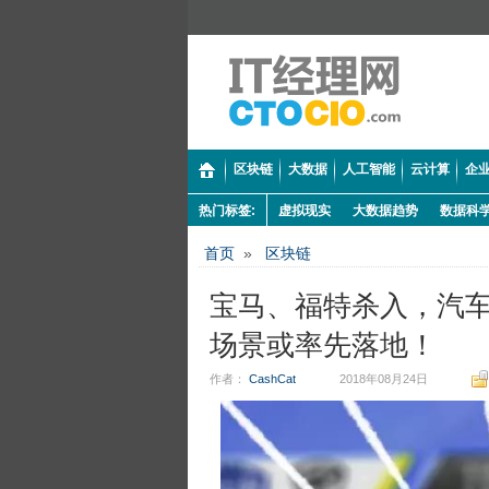
区块链
大数据
人工智能
云计算
企业
热门标签:
虚拟现实
大数据趋势
数据科
首页
»
区块链
宝马、福特杀入，汽车
场景或率先落地！
作者：
CashCat
2018年08月24日