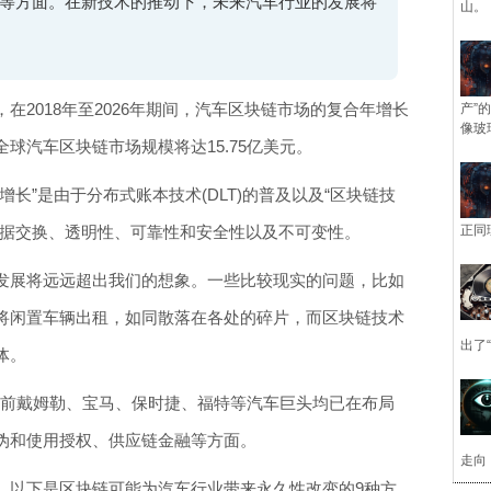
等方面。在新技术的推动下，未来汽车行业的发展将
山。
在2018年至2026年期间，汽车区块链市场的复合年增长
产”
像玻
6年，全球汽车区块链市场规模将达15.75亿美元。
长”是由于分布式账本技术(DLT)的普及以及“区块链技
数据交换、透明性、可靠性和安全性以及不可变性。
正同
发展将远远超出我们的想象。一些比较现实的问题，比如
将闲置车辆出租，如同散落在各处的碎片，而区块链技术
出了
体。
解，目前戴姆勒、宝马、保时捷、福特等汽车巨头均已在布局
伪和使用授权、供应链金融等方面。
走向
，以下是区块链可能为汽车行业带来永久性改变的9种方