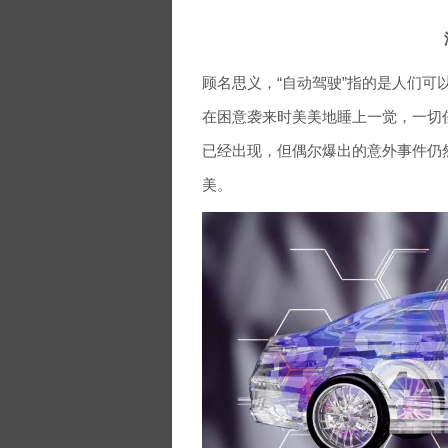
顾名思义，“自动驾驶”指的是人们
在困意袭来时美美地睡上一觉，一切
已经出现，但偶尔爆出的意外事件仍
美。