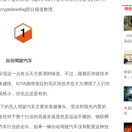
报告
yptobriefing部分报道整理。
（Ele
远品
自动驾驶汽车
级蓝
实现这一点有点天方夜谭的味道。不过，随着区块链技术
车）
越快。IOTA缠绕项目的无区块技术也大大增强了人们对
虽然小，但也总还是有的。
解，当下的无人驾驶汽车主要依靠摄像头、雷达和预先内置的
术底
开。
这些对于整个行业的高速发展显然是远远不够的。物联网
汽车行业的走向，如果一辆自动驾驶汽车没有配置这种技