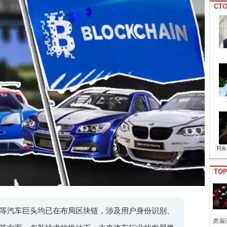
CTO
Rik
TO
等汽车巨头均已在布局区块链，涉及用户身份识别、
类漏