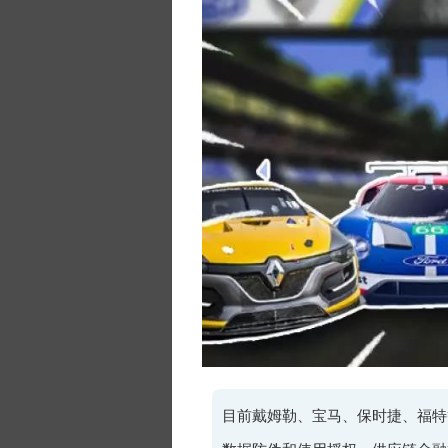
目前戴姆勒、宝马、保时捷、福特