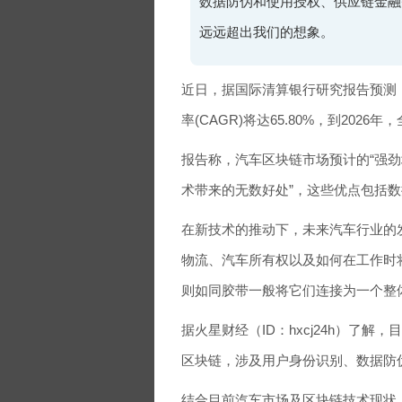
数据防伪和使用授权、供应链金融
远远超出我们的想象。
近日，据国际清算银行研究报告预测，
率(CAGR)将达65.80%，到202
报告称，汽车区块链市场预计的“强劲增
术带来的无数好处”，这些优点包括
在新技术的推动下，未来汽车行业的
物流、汽车所有权以及如何在工作时
则如同胶带一般将它们连接为一个整
据火星财经（ID：hxcj24h）了
区块链，涉及用户身份识别、数据防
结合目前汽车市场及区块链技术现状