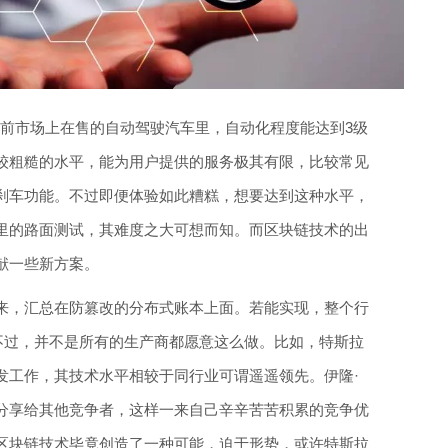
到，目前市场上在售的自动驾驶汽车里，自动化程度能达到3级
较粗糙的水平，能为用户提供的服务极其有限，比较常见
刹车功能。不过即便体验如此糟糕，想要达到这种水平，
里的路面测试，其难度之大可想而知。而区块链技术的出
献一些新方案。
来，汇总在防篡改的分布式账本上面。若能实现，整个行
。不过，并不是所有的生产商都愿意这么做。比如，特斯拉
发工作，其技术水平相较于同行业可谓遥遥领先。伊隆·
分享给其他竞争者，这样一来自己辛辛苦苦积累的竞争优
区块链技术毕竟创造了一种可能，迫于形势，或许特斯拉