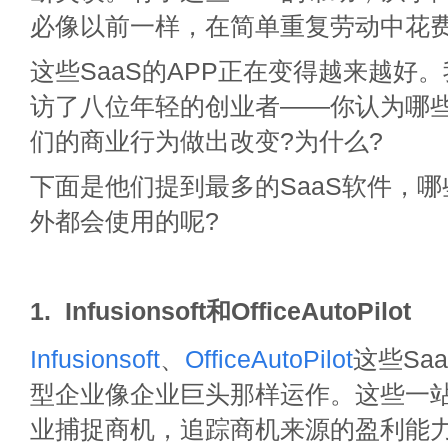
必像以前一样，在简单重复劳动中花
这些SaaS的APP正在变得越来越好
访了八位年轻的创业者——你认为哪些
们的商业行为做出改变?为什么?
下面是他们提到最多的SaaS软件，
外都会使用的呢?
1. Infusionsoft和OfficeAutoPilot
Infusionsoft
、
OfficeAutoPilot
这些Sa
型企业像企业巨头那样运作。这些一
业捕捉商机，追踪商机来源的盈利能