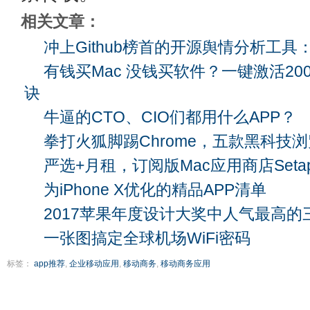
相关文章：
冲上Github榜首的开源舆情分析工具：B
有钱买Mac 没钱买软件？一键激活2
诀
牛逼的CTO、CIO们都用什么APP？
拳打火狐脚踢Chrome，五款黑科技
严选+月租，订阅版Mac应用商店Set
为iPhone X优化的精品APP清单
2017苹果年度设计大奖中人气最高的三
一张图搞定全球机场WiFi密码
标签：
app推荐
,
企业移动应用
,
移动商务
,
移动商务应用