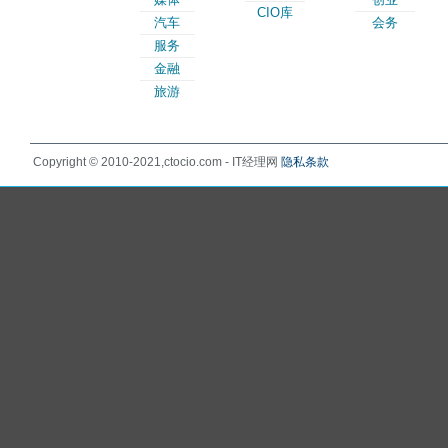
CIO库
汽车
会务
服务
金融
旅游
Copyright © 2010-2021,ctocio.com - IT经理网
隐私条款