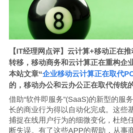
【IT经理网点评】云计算+移动正在
转移，移动商务和云计算正在重构企
本站文章“
企业移动云计算正在取代P
的，移动办公和云办公正在取代传统的
借助“软件即服务”(SaaS)的新型的
长的商业行为得以自动化完成。这些基于
捕捉在线用户行为的细微变化，杜绝
断失误。有了这些APP的帮助，从事