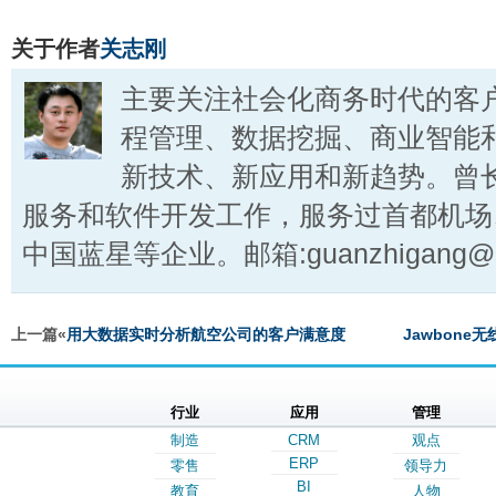
关于作者
关志刚
主要关注社会化商务时代的客
程管理、数据挖掘、商业智能
新技术、新应用和新趋势。曾
服务和软件开发工作，服务过首都机场
中国蓝星等企业。邮箱:guanzhigang@ct
上一篇«
用大数据实时分析航空公司的客户满意度
Jawbone无
行业
应用
管理
制造
CRM
观点
ERP
零售
领导力
BI
教育
人物