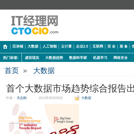
区块链
大数据
人工智能
云计算
企业2.0
互联网
安 全
装 备
热门标签:
虚拟现实
大数据趋势
数据科学家
机器学习
网络安全
首页
»
大数据
首个大数据市场趋势综合报告
作者：
关志刚
2012年05月04日
大数据