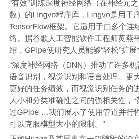
“有效”训练深度神经网络（在神经元
数）的Lingvo程序库，Lingvo是用
TensorFlow
框架。它适用于由多个连
络。据谷歌人工智能软件工程师黄燕
绍，GPipe使研究人员能够“轻松”扩
“深度神经网络（DNN）推动了许多
语音识别，视觉识别和语言处理。更大
更好的任务绩效，而视觉识别任务的
大小和分类准确性之间的强相关性，“
过GPipe …我们展示了使用管道并行
可以克服模型大小的限制。”
正如Huang及其同事在一篇随附的论