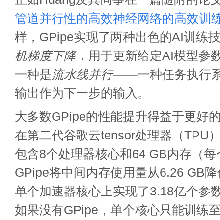
管道并行性的高效神经网络的高效训
样，GPipe实现了两种出色的AI训练
机梯度下降
，用于更新给定AI模型参
一种是
流水线并行——
一种任务执行
输出作为下一步的输入。
大多数GPipe的性能提升得益于更好
在第二代
谷歌云tensor处理器（TPU
包含8个处理器核心和64 GB内存（每
GPipe将中间内存使用量从6.26 GB降
单个加速器核心上实现了3.18亿个参
如果没有GPipe，单个核心只能训练至