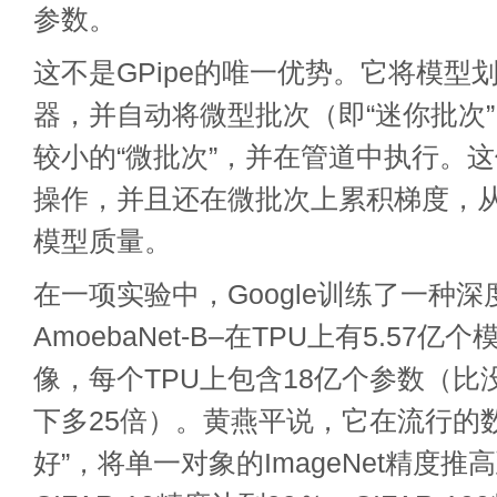
参数。
这不是GPipe的唯一优势。它将模型
器，并自动将微型批次（即“迷你批次
较小的“微批次”，并在管道中执行。
操作，并且还在微批次上累积梯度，
模型质量。
在一项实验中，Google训练了一种深
AmoebaNet-B–在TPU上有5.57
像，每个TPU上包含18亿个参数（比没
下多25倍）。黄燕平说，它在流行的
好”，将单一对象的ImageNet精度推高