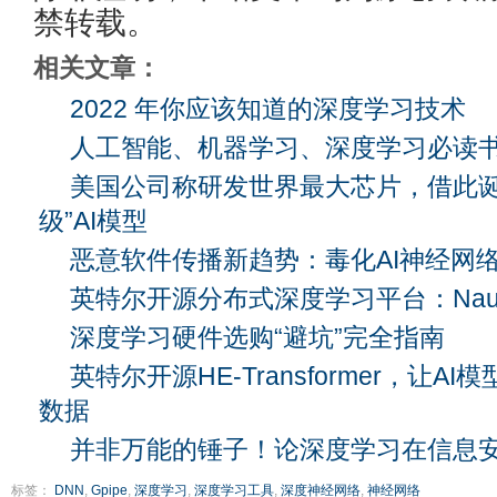
禁转载。
相关文章：
2022 年你应该知道的深度学习技术
人工智能、机器学习、深度学习必读
美国公司称研发世界最大芯片，借此诞生
级”AI模型
恶意软件传播新趋势：毒化AI神经网
英特尔开源分布式深度学习平台：Nau
深度学习硬件选购“避坑”完全指南
英特尔开源HE-Transformer，让
数据
并非万能的锤子！论深度学习在信息
标签：
DNN
,
Gpipe
,
深度学习
,
深度学习工具
,
深度神经网络
,
神经网络