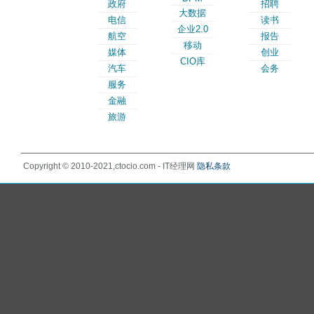
政府
招聘
大数据
电信
读书
企业2.0
航空
报告
移动
媒体
创业
CIO库
汽车
会务
服务
金融
旅游
Copyright © 2010-2021,ctocio.com - IT经理网
隐私条款