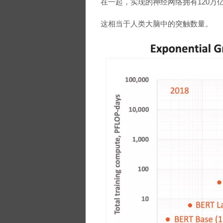
在一起，实现的神经网络拥有120万
这相当于人类大脑中的突触数量。