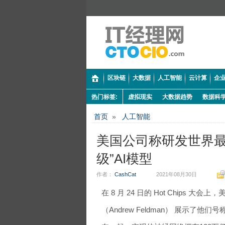
区块链
大数据
人工智能
云计算
企业
热门标签:
虚拟现实
大数据趋势
数据科
首页
»
人工智能
美国公司称研发世界最
级”AI模型
作者：
CashCat
2021年08月30日
在 8 月 24 日的 Hot Chips 大会
（Andrew Feldman） 展示了他们