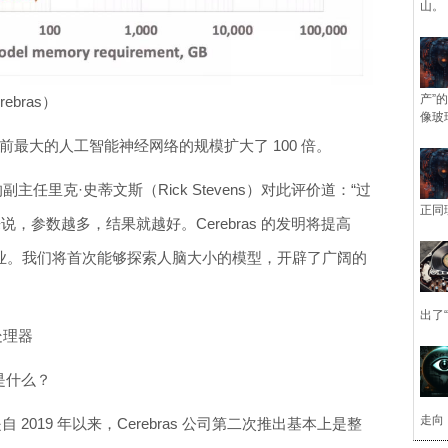
山。
产”
ebras）
像玻
前最大的人工智能神经网络的规模扩大了 100 倍。
的副主任里克·史蒂文斯（Rick Stevens）对此评价道：“过
正同
说，参数越多，结果就越好。Cerebras 的发明将提高
行业。我们将首次能够探索人脑大小的模型，开辟了广阔的
出了
处理器
是什么？
走向
 2019 年以来，Cerebras 公司第二次推出基本上是整