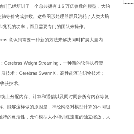
他们已经培训了一个总共拥有 1.6 万亿参数的模型，大约
亿个突触等价物或参数。这些图形处理器群只消耗了人类大脑
和兆瓦的功率，而且需要专门的团队来操作。
bras 意识到需要一种新的方法来解决同时扩展大量内
erebras Weight Streaming，一种新的软件执行架
存扩展技术；Cerebras SwarmX，高性能互连织物技术；
的稀疏收获技术。
定处理传统上分配内存、计算和通信以及同时同步所有内存等复
解。能够这样做的原因是，神经网络对模型计算的不同组
独特的灵活性，允许模型大小和训练速度的独立缩放，大