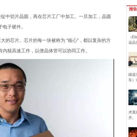
报告
的硅锭中切片晶圆，再在芯片工厂中加工。一旦加工，晶圆
于电子硬件。
（Ele
一块巨大的芯片。芯片的每一块被称为 “核心”，都以复杂的方
远品
有内核高速工作，以便晶体管可以协同工作。
级蓝
车）
术底
开。