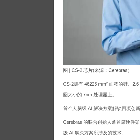
图 | CS-2 芯片(来源：Cerebras）
CS-2拥有 46225 mm² 面积的硅
圆大小的 7nm 处理器上。
首个人脑级 AI 解决方案解锁四项创
Cerebras 的联合创始人兼首席硬件
级 AI 解决方案所涉及的技术。