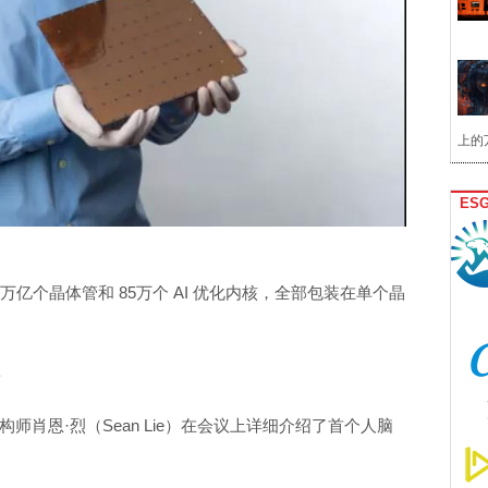
上的
ES
、2.6 万亿个晶体管和 85万个 AI 优化内核，全部包装在单个晶
新
架构师肖恩·烈（Sean Lie）在会议上详细介绍了首个人脑