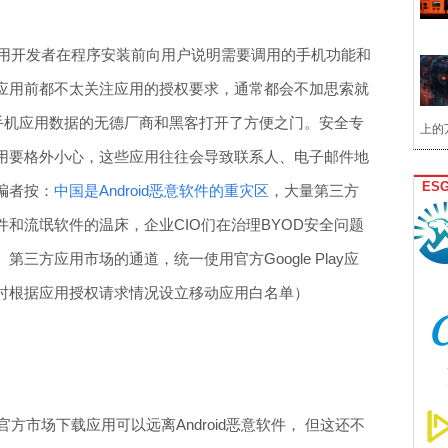
求应用开发者在程序安装前向用户说明需要调用的手机功能和
应用前都不太关注应用的授权要求，通常都会不加思索就
和手机应用数据的无德厂商和黑客打开了方便之门。安全专
上的
用要格外小心，这些应用往往会导致联系人、电子邮件地
ES
编者按：
中国是Android恶意软件的重灾区
，大量第三方
和流氓软件的温床，企业CIO们在治理BYOD安全问题
三方应用市场的通道，统一使用官方Google Play应
时根据应用授权请求情况设立移动应用白名单）
官方市场下载应用可以远离Android恶意软件， 但这还不