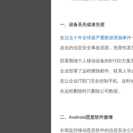
一、设备丢失或者失窃
在
过去十年全球最严重数据泄漏事件
攻击的信息安全事故原因，危害性甚
部署围绕个人移动设备的BYOD方
企业部署了远程擦除邮件、联系人等
意让企业IT部门完全控制手机。这
在远程删除时只删除公司数据。
二、Android恶意软件激增
长期监控移动恶意软件的信息安全公司