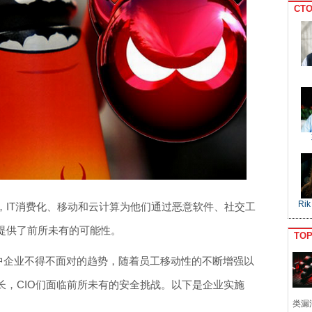
CTO
Rik
，IT消费化、移动和云计算为他们通过恶意软件、社交工
提供了前所未有的可能性。
TO
潮中企业不得不面对的趋势，随着员工移动性的不断增强以
长，CIO们面临前所未有的安全挑战。以下是企业实施
类漏