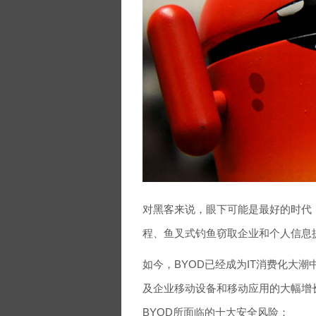
对黑客来说，眼下可能是最好的时代
程、鱼叉式钓鱼窃取企业和个人信息
如今，BYOD已经成为IT消费化大
及企业移动设备和移动应用的大幅增
BYOD所面临的十大安全风险：