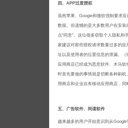
四、APP过度授权
虽然苹果、Google和微软强制要
数据。但遗憾的是大多数用户在安装
点“同意”。这位很多窃取个人隐私
家建议对那些授权请求数量过多的应
址以及使用者的位置信息的泄漏。（
应用商店已经成为恶意软件、木马软件
时首先要做的事情就是切断各种刷机、第
用商店和企业自有移动应用商店，同
五、广告软件、间谍软件
越来越多的用户开始意识到从Google