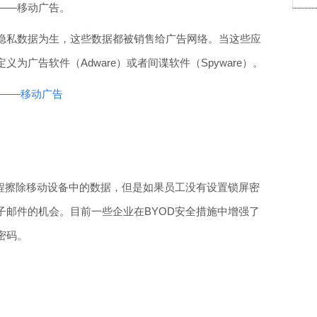
——移动广告。
隐私数据为生，这些数据都被销售给广告网络。当这些应
为广告软件（Adware）或者间谍软件（Spyware）。
通道——移动广告
远程擦除移动设备中的数据，但是如果员工没有设置锁屏密
子邮件的机会。目前一些企业在BYOD安全措施中增强了
密码。