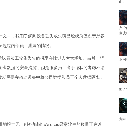
山。
产”
像玻
一文中，我们了解到设备丢失或失窃已经成为仅次于黑客
至超过内部员工泄漏的情况。
案意味着员工设备丢失的概率会比过去大大增加。虽然一些
正同
企业数据的安全措施，但是很多员工出于隐私的考虑不愿
时候就需要在移动设备中将公司数据和员工个人数据隔离，
出了
走向
的报告无一例外都指出Android恶意软件的数量正在以