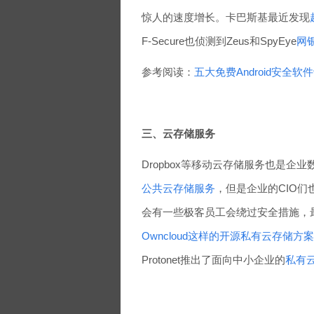
惊人的速度增长。卡巴斯基最近发现
F-Secure也侦测到Zeus和SpyEye
网
参考阅读：
五大免费Android安全软
三、云存储服务
Dropbox等移动云存储服务也是企
公共云存储服务
，但是企业的CIO
会有一些极客员工会绕过安全措施，
Owncloud这样的开源私有云存储方案
Protonet推出了面向中小企业的
私有