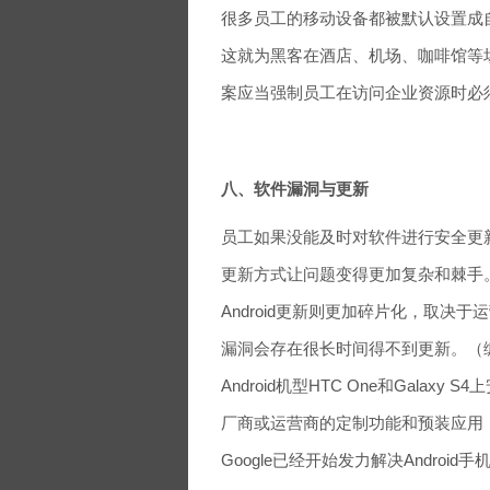
很多员工的移动设备都被默认设置成
这就为黑客在酒店、机场、咖啡馆等场
案应当强制员工在访问企业资源时必须
八、软件漏洞与更新
员工如果没能及时对软件进行安全更
更新方式让问题变得更加复杂和棘手。例如
Android更新则更加碎片化，取
漏洞会存在很长时间得不到更新。（编
Android机型HTC One和Galaxy S
厂商或运营商的定制功能和预装应用
Google已经开始发力解决Androi