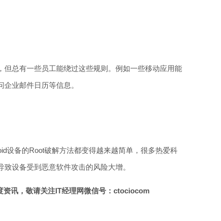
，但总有一些员工能绕过这些规则。例如一些移动应用能
问企业邮件日历等信息。
oid设备的Root破解方法都变得越来越简单，很多热爱科
导致设备受到恶意软件攻击的风险大增。
讯，敬请关注IT经理网微信号：ctociocom