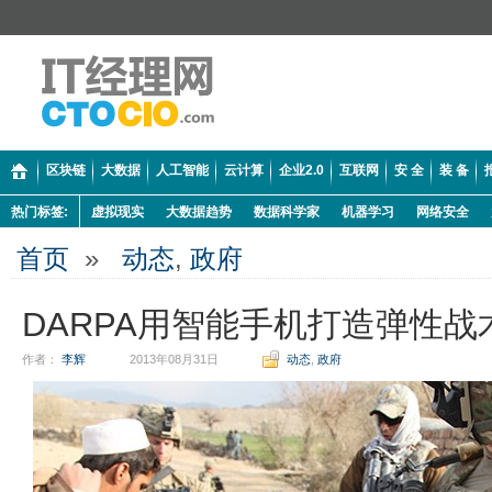
区块链
大数据
人工智能
云计算
企业2.0
互联网
安 全
装 备
热门标签:
虚拟现实
大数据趋势
数据科学家
机器学习
网络安全
首页
»
动态
,
政府
DARPA用智能手机打造弹性战
作者：
李辉
2013年08月31日
动态
,
政府