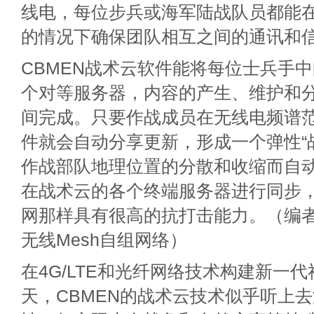
线电，每位步兵或海军陆战队员都能
的情况下确保团队相互之间的通讯和
CBMEN战术云软件能将每位士兵手
个对等服务器，内容的产生、维护和
间完成。只要作战成员在无线电频谱范
件就会自动分享更新，形成一个弹性“
作战部队地理位置的分散和收缩而自
在战术云的各个终端服务器进行同步
网那样具有很高的抗打击能力。（编
无线Mesh自组网络）
在4G/LTE和光纤网络技术构建新一
天，CBMEN的战术云技术似乎听上