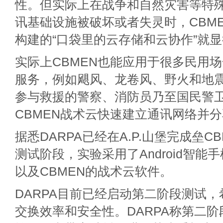
性。但实际上在战争和自然灾害等特
讯基础设施被破坏或者失灵时，CBM
构建的“口袋里的云存储和云协作”就
实际上CBMEN也能应用于很多民用
服务，例如飓风、龙卷风、野火和地
参与救援的警察、消防员乃至国民警
CBMEN战术云快速建立通讯网络并
据悉DARPA已经在A.P.山堡完成垒C
测试阶段，实验采用了Android智能
以及CBMEN的战术云软件。
DARPA目前已经启动第二阶段测试
交换效率和安全性。DARPA称第二