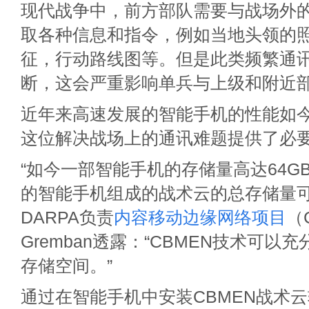
现代战争中，前方部队需要与战场外
取各种信息和指令，例如当地头领的
征，行动路线图等。但是此类频繁通
断，这会严重影响单兵与上级和附近
近年来高速发展的智能手机的性能如
这位解决战场上的通讯难题提供了必
“如今一部智能手机的存储量高达64G
的智能手机组成的战术云的总存储量可高
DARPA负责
内容移动边缘网络项目
（
Gremban透露：“CBMEN技术可以
存储空间。”
通过在智能手机中安装CBMEN战术