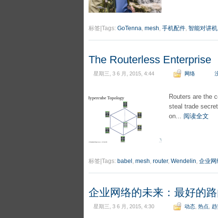
标签|Tags:
GoTenna
,
mesh
,
手机配件
,
智能对讲机
The Routerless Enterprise
星期三, 3 6 月, 2015, 4:44
网络
Routers are the c
steal trade secret
on...
阅读全文
标签|Tags:
babel
,
mesh
,
router
,
Wendelin
,
企业网
企业网络的未来：最好的路
星期三, 3 6 月, 2015, 4:30
动态
,
热点
,
趋