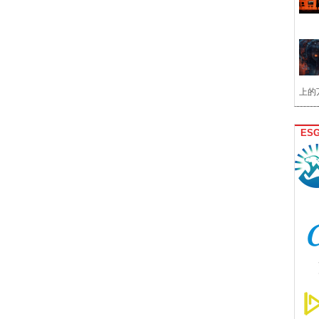
上的
ES