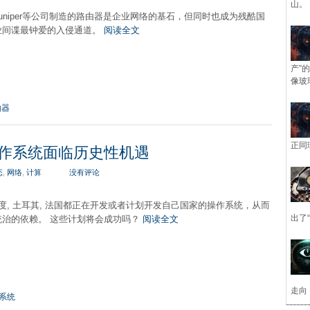
山。
uniper等公司制造的路由器是企业网络的基石，但同时也成为残酷国
业间谍最钟爱的入侵通道。
阅读全文
产”
像玻
由器
正同
器操作系统面临历史性机遇
态
,
网络
,
计算
没有评论
 印度, 土耳其, 法国都正在开发或者计划开发自己国家的操作系统，从而
出了
统治的依赖。 这些计划将会成功吗？
阅读全文
走向
系统