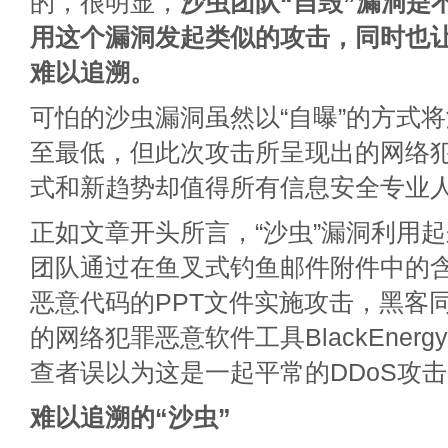
的，很明显，
沙虫团队“自毁”漏洞是
用这个漏洞发起类似的攻击，同时也
难以追溯。
可怕的沙虫漏洞虽然以“自曝”的方式
至最低，但此次攻击所呈现出的网络
式和新趋势却值得所有信息安全专业
正如文章开头所言，“沙虫”漏洞利用
团队通过在鱼叉式钓鱼邮件附件中的含
恶意代码的PPT文件实施攻击，黑客
的网络犯罪恶意软件工具BlackEner
查者误以为这是一起平常的DDoS攻
难以追溯的“沙虫”