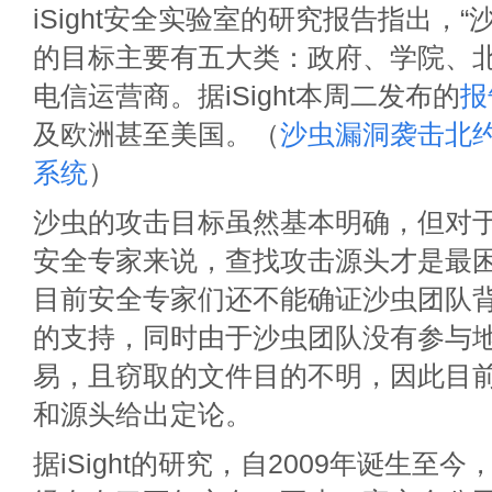
iSight安全实验室的研究报告指出，“
的目标主要有五大类：政府、学院、
电信运营商。据iSight本周二发布的
报
及欧洲甚至美国。（
沙虫漏洞袭击北约和
系统
）
沙虫的攻击目标虽然基本明确，但对
安全专家来说，查找攻击源头才是最
目前安全专家们还不能确证沙虫团队
的支持，同时由于沙虫团队没有参与
易，且窃取的文件目的不明，因此目
和源头给出定论。
据iSight的研究，自2009年诞生至今