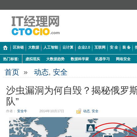
区块链
大数据
人工智能
云计算
企业2.0
互联网
安 全
装 备
热门标签:
虚拟现实
大数据趋势
数据科学家
机器学习
网络安全
首页
»
动态
,
安全
沙虫漏洞为何自毁？揭秘俄罗斯
队”
作者：
安全牛
2014年10月17日
动态
,
安全