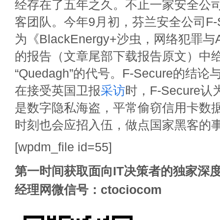
经存在了五年之久。不止一家安全公
客团队。今年9月初，芬兰安全公司F-S
为《BlackEnergy+沙虫，网络犯罪
的报告（文章尾部下载报告原文）中
“Quedagh”的代号。F-Secure的结论
在接受英国卫报
采访
时，F-Secur
是数字隐私海盗，平常偷窃信用卡数
时刻也会应招入伍，做点国家黑客的
[wpdm_file id=55]
第一时间获取面向IT决策者的独家深度
经理网微信号：ctociocom