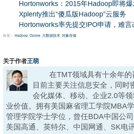
Hortonworks：2015年Hadoop即将
Xplenty推出“傻瓜版Hadoop”云服务
Hortonworks率先提交IPO申请，难言
标签：
Hadoop
,
Ozone
,
大数据技术
,
对象存储
关于作者
王萌
在TMT领域具有十余年的
目前主要关注信息安全，同时
会化媒体、移动、企业2.0等
业价值。拥有美国麻省理工学院MBA
管理学院学士学位，曾任BDA中国公
美国高通、英特尔、中国网通、SK电