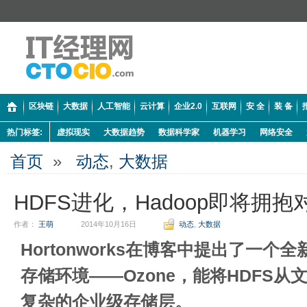
区块链
大数据
人工智能
云计算
企业2.0
互联网
安 全
装 备
热门标签:
虚拟现实
大数据趋势
数据科学家
机器学习
网络安全
首页
»
动态
,
大数据
HDFS进化，Hadoop即将拥
作者：
王萌
2014年10月16日
动态
,
大数据
Hortonworks在博客中提出了一个全
存储环境——Ozone，能将HDFS
复杂的企业级存储层。