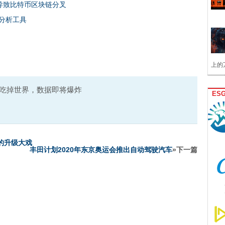
导致比特币区块链分叉
分析工具
上的
吃掉世界，数据即将爆炸
ES
的升级大戏
丰田计划2020年东京奥运会推出自动驾驶汽车
»下一篇