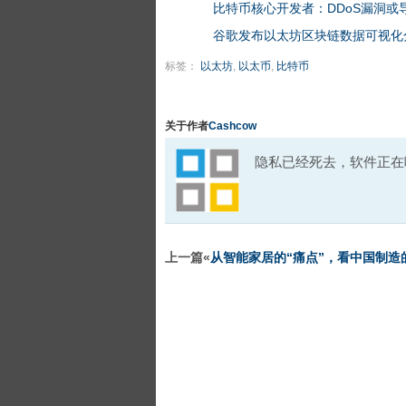
比特币核心开发者：DDoS漏洞或
谷歌发布以太坊区块链数据可视化
标签：
以太坊
,
以太币
,
比特币
关于作者
Cashcow
隐私已经死去，软件正在
上一篇«
从智能家居的“痛点”，看中国制造