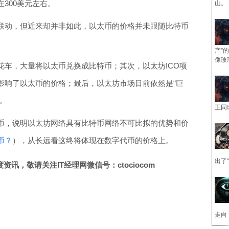
300美元左右。
山。
联动，但近来却并非如此，以太币的价格并未跟随比特币
产”
像玻
花车，大量将以太币兑换成比特币；其次，以太坊ICO项
影响了以太币的价格；最后，以太坊市场目前依然是“巨
。
正同
币，说明以太坊网络具有比特币网络不可比拟的优势和价
币？
），从长远看这终将体现在数字代币的价格上。
出了
讯，敬请关注IT经理网微信号：ctociocom
走向