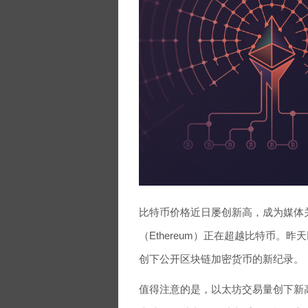
比特币价格近日屡创新高，成为媒体
（Ethereum）正在超越比特币。
创下公开区块链加密货币的新纪录。
值得注意的是，以太坊交易量创下新高