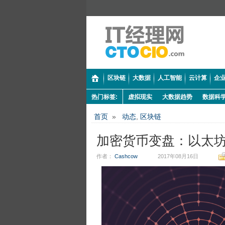
区块链
大数据
人工智能
云计算
企业
热门标签:
虚拟现实
大数据趋势
数据科
首页
»
动态
,
区块链
加密货币变盘：以太
作者：
Cashcow
2017年08月16日