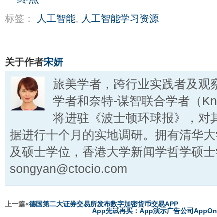
标签：
人工智能
,
人工智能学习资源
关于作者
宋妍
旅美学者，跨行业实践者及观
学者和奈特-谋智联合学者（Knigh
将进驻《波士顿环球报》，对
据进行十个月的实地调研。拥有清华大
及硕士学位，香港大学新闻学哲学硕士
songyan@ctocio.com
上一篇«
德国第二大证券交易所发布数字加密货币交易APP
App先试再买：App演示广告公司AppOn