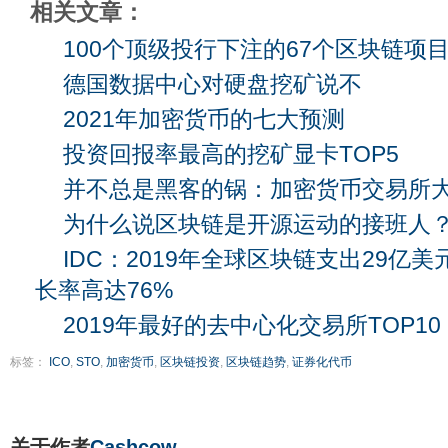
相关文章：
100个顶级投行下注的67个区块链项
德国数据中心对硬盘挖矿说不
2021年加密货币的七大预测
投资回报率最高的挖矿显卡TOP5
并不总是黑客的锅：加密货币交易所
为什么说区块链是开源运动的接班人
IDC：2019年全球区块链支出29亿
长率高达76%
2019年最好的去中心化交易所TOP10
标签：
ICO
,
STO
,
加密货币
,
区块链投资
,
区块链趋势
,
证券化代币
关于作者
Cashcow