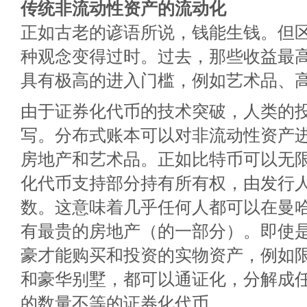
传统非流动性资产的流动化
正如古老的谚语所说，钱能生钱。但
种观念变得过时。过去，那些收益最
具有极高的进入门槛，例如艺术品、
由于证券化代币的技术突破，人类的
写。分布式账本可以对非流动性资产
房地产和艺术品。正如比特币可以无
化代币支持部分持有所有权，由发行
数。这意味着几乎任何人都可以在曼
有最贵的房地产（的一部分）。即使
豪才能购买和投资的实物资产，例如
和豪华别墅，都可以通证化，分解成
的数量不等的证券化代币。