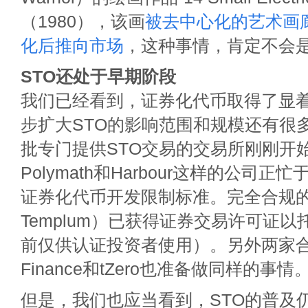
（1980），该画
被去中心化的艺术画廊M
化后推向市场
，这种事情，肯定不会
STO还处于早期阶段
我们已经看到，证券化代币取得了显
步扩大STO的影响范围和规模还有很
批专门提供STO交易的交易所刚刚开
Polymath和Harbour这样的公司
证券化代币开发限制标准。完全合规
Templum）已获得证券交易许可证
前仅供认证投资者使用）。另外两家合
Finance和tZero也准备做同样的事情
但是，我们也应当看到，STO的普及