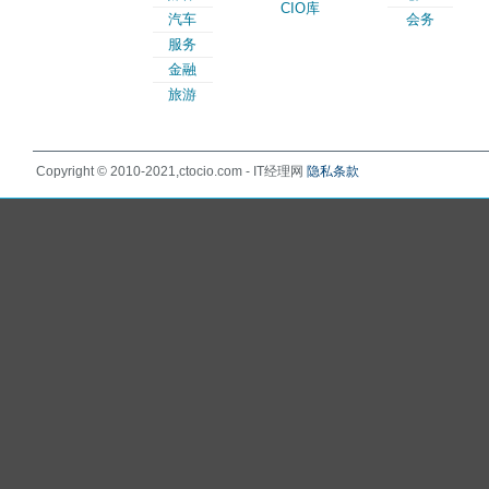
CIO库
汽车
会务
服务
金融
旅游
Copyright © 2010-2021,ctocio.com - IT经理网
隐私条款