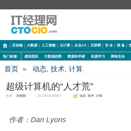
区块链
大数据
人工智能
云计算
企业2.0
互联网
安 全
装 备
热门标签:
虚拟现实
大数据趋势
数据科学家
机器学习
网络安全
首页
»
动态
,
技术
,
计算
超级计算机的“人才荒”
作者：
刘朝阳
2012年01月08日
动态
,
技术
,
计算
作者：Dan Lyons