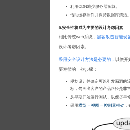
利用CDN减少服务器负载。
借助缓存插件并保持数据库清洁
5.安全性将成为主要的设计考虑因素
相比传统web系统，
黑客攻击智能设
设计考虑因素。
采用安全设计方法是必要的，
以便开
要遵循的一些步骤：
规划设计并确定可以引发漏洞的
标，勾画出客户的产品路径是非
从早期开始运行测试，以便尽早
采用
模型 – 视图 – 控制器框架
，