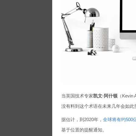
当英国技术专家
凯文·阿什顿
（Kevin 
没有料到这个术语在未来几年会如此
据估计，到2020年，
全球将有约500
基于位置的提醒通知。