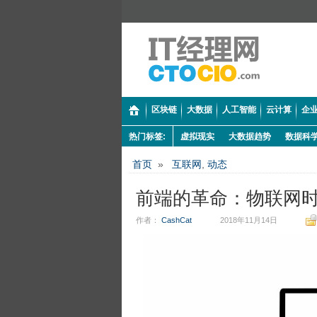
区块链
大数据
人工智能
云计算
企业
热门标签:
虚拟现实
大数据趋势
数据科
首页
»
互联网
,
动态
前端的革命：物联网时
作者：
CashCat
2018年11月14日