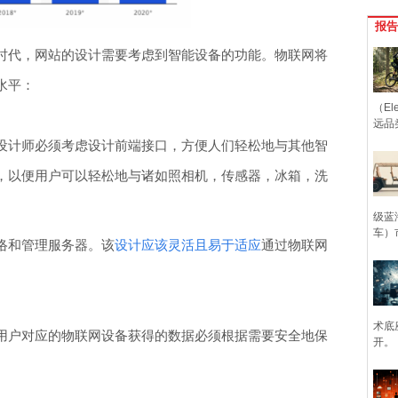
报告
时代，网站的设计需要考虑到智能设备的功能。物联网将
水平：
（Ele
远品
设计师必须考虑设计前端接口，方便人们轻松地与其他智
，以便用户可以轻松地与诸如照相机，传感器，冰箱，洗
级蓝
车）
络和管理服务器。该
设计应该灵活且易于适应
通过物联网
术底
用户对应的物联网设备获得的数据必须根据需要安全地保
开。