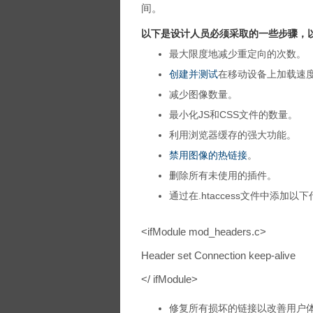
间。
以下是设计人员必须采取的一些步骤，
最大限度地减少重定向的次数。
创建并测试
在移动设备上加载速
减少图像数量。
最小化JS和CSS文件的数量。
利用浏览器缓存的强大功能。
禁用图像的热链接
。
删除所有未使用的插件。
通过在.htaccess文件中添加以下代
<ifModule mod_headers.c>
Header set Connection keep-alive
</ ifModule>
修复所有损坏的链接以改善用户