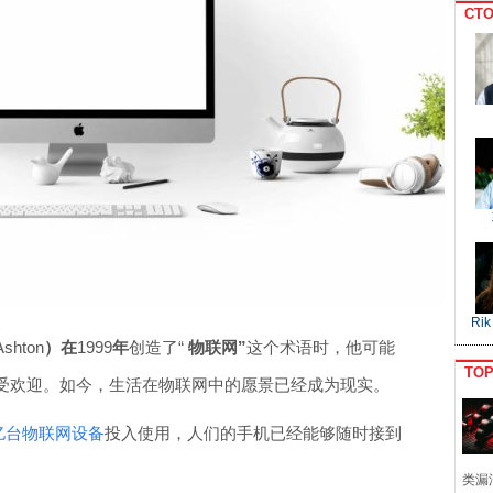
CTO
Rik
Ashton
）在
1999
年
创造了“
物联网”
这个术语时，他可能
TO
受欢迎。如今，生活在物联网中的愿景已经成为现实。
亿台物联网设备
投入使用，人们的手机已经能够随时接到
类漏