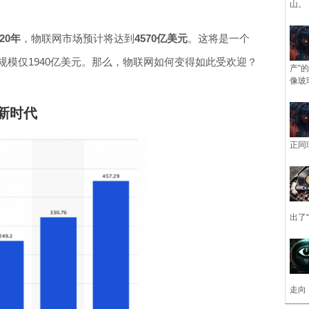
山。
020年
，物联网市场预计将达到
4570亿美元
。这将是一个
场规模仅1940亿美元。那么，物联网如何变得如此受欢迎？
产”
像玻
新时代
正同
出了
走向