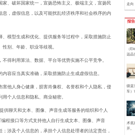
国家、破坏国家统一，宣扬恐怖主义、极端主义，宣扬民
走向
信息，虚假信息，以及可能扰乱经济秩序和社会秩序的内
报告
、模型生成和优化、提供服务等过程中，采取措施防止
、性别、年龄、职业等歧视。
（Ele
远品
不得利用算法、数据、平台等优势实施不公平竞争。
内容应当真实准确，采取措施防止生成虚假信息。
级蓝
害他人身心健康，损害肖像权、名誉权和个人隐私，侵
车）
利用个人信息和隐私、商业秘密。
提供聊天和文本、图像、声音生成等服务的组织和个人
供可编程接口等方式支持他人自行生成文本、图像、声音
术底
开。
任；涉及个人信息的，承担个人信息处理者的法定责任，