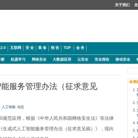
关于我们
友
2.0
互联网
安 全
装 备
报 告
TOP
会 务
学家
机器学习
网络安全
大数据应用
云安全
安全报告
移动安全
本周
智能服务管理办法（征求意见
人工智能
,
动态
和规范应用，根据《中华人民共和国网络安全法》等法律
《生成式人工智能服务管理办法（征求意见稿）》，现向