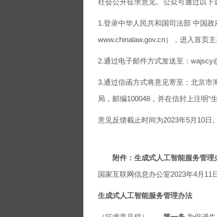
社会公开征求意见。公众可通过以
1.登录中华人民共和国司法部 中国政府法制
www.chinalaw.gov.cn）
2.通过电子邮件方式发送至：wajscy@
3.通过信函方式将意见寄至：北京市
局，邮编100048，并在信封上注
意见反馈截止时间为2023年5月10日
附件：生成式人工智能服务管理
国家互联网信息办公室2023年4月11
生成式人工智能服务管理办法
（征求意见稿）
第一条
为促进生