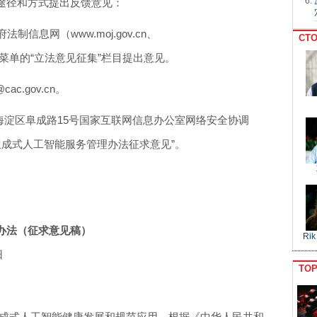
下途径和方式提出反馈意见：
信息网（www.moj.gov.cn、
CTO
，进入首页主菜单的“立法意见征集”栏目提出意见。
cac.gov.cn。
海淀区阜成路15号国家互联网信息办公室网络安全协调
明“生成式人工智能服务管理办法征求意见”。
。
办法（征求意见稿）
Rik
日
TO
成式人工智能健康发展和规范应用，根据《中华人民共和