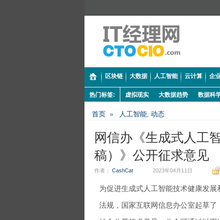
区块链
大数据
人工智能
云计算
企业
热门标签:
虚拟现实
大数据趋势
数据科
首页
»
人工智能
,
动态
网信办《生成式人工
稿）》公开征求意见
作者：
CashCat
2023年04月11日
为促进生成式人工智能技术健康发展
法规，国家互联网信息办公室起草了