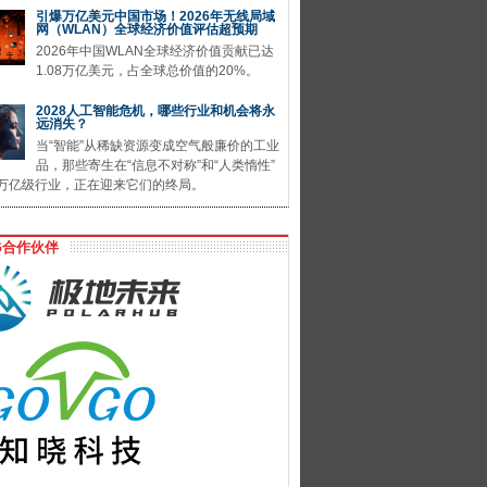
引爆万亿美元中国市场！2026年无线局域
网（WLAN）全球经济价值评估超预期
2026年中国WLAN全球经济价值贡献已达
1.08万亿美元，占全球总价值的20%。
2028人工智能危机，哪些行业和机会将永
远消失？
当“智能”从稀缺资源变成空气般廉价的工业
品，那些寄生在“信息不对称”和“人类惰性”
万亿级行业，正在迎来它们的终局。
G合作伙伴