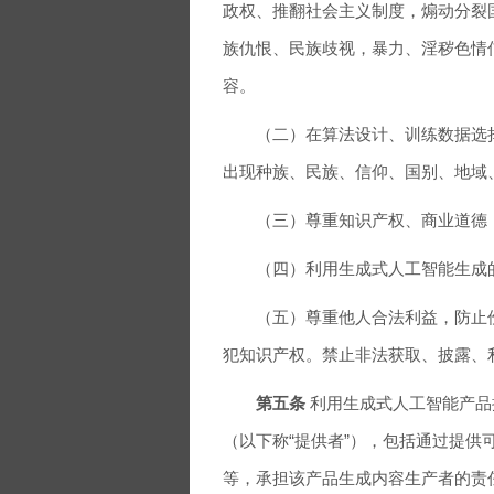
政权、推翻社会主义制度，煽动分裂
族仇恨、民族歧视，暴力、淫秽色情
容。
（二）在算法设计、训练数据选择
出现种族、民族、信仰、国别、地域
（三）尊重知识产权、商业道德，
（四）利用生成式人工智能生成的
（五）尊重他人合法利益，防止伤
犯知识产权。禁止非法获取、披露、
第五条
利用生成式人工智能产品
（以下称“提供者”），包括通过提
等，承担该产品生成内容生产者的责