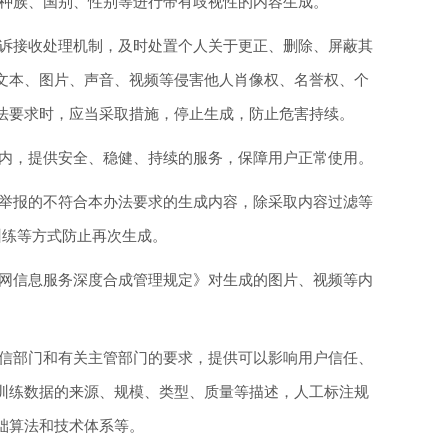
种族、国别、性别等进行带有歧视性的内容生成。
诉接收处理机制，及时处置个人关于更正、删除、屏蔽其
文本、图片、声音、视频等侵害他人肖像权、名誉权、个
法要求时，应当采取措施，停止生成，防止危害持续。
内，提供安全、稳健、持续的服务，保障用户正常使用。
举报的不符合本办法要求的生成内容，除采取内容过滤等
训练等方式防止再次生成。
网信息服务深度合成管理规定》对生成的图片、视频等内
信部门和有关主管部门的要求，提供可以影响用户信任、
训练数据的来源、规模、类型、质量等描述，人工标注规
础算法和技术体系等。