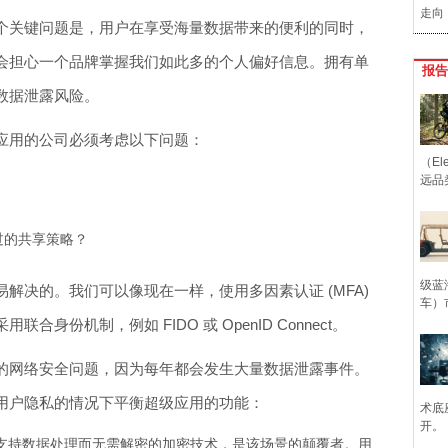
走向
个关键问题是，用户在享受海量数据带来的便利的同时，
会担心一个品牌掌握我们如此多的个人偏好信息。拥有单
报告
数据泄露风险。
应用的公司必须考虑以下问题：
（Ele
远品
过的共享策略？
级蓝
易解决的。我们可以像现在一样，使用多因素认证 (MFA)
车）
身份机制，例如 FIDO 或 OpenID Connect。
的网络安全问题，因为每年都会发生大量数据泄露事件。
用户隐私的情况下平衡超级应用的功能：
术底
开。
是一种支持数据处理而无需解密的加密技术，是该场景的颠覆者。用