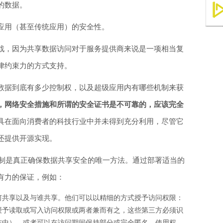
的数据。
应用（甚至传统应用）的安全性。
战，因为共享数据访问对于服务提供商来说是一项相当复
律约束力的方式支持。
数据到底有多少控制权，以及超级应用内有哪些机制来获
，网络安全措施和所谓的安全证书是不可靠的，应该完全
具在面向消费者的科技行业中并未得到充分利用，尽管它
还提供开源实现。
加密机制是真正确保数据共享安全的唯一方法。通过部署适当的
有力的保证，例如：
何共享以及与谁共享。他们可以以精细的方式授予访问权限：
授予读取或写入访问权限或两者兼而有之，这些第三方必须识
志中），或者可以在访问期间保持部分或完全匿名。使用权。