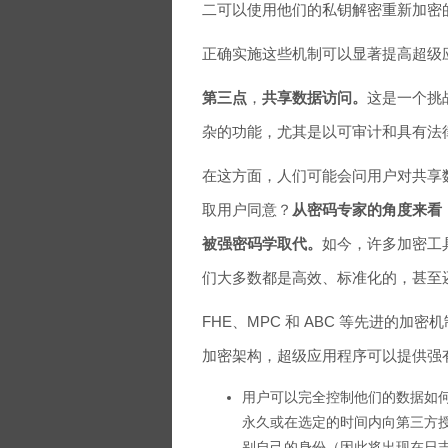
二可以使用他们的私钥解密重新加密
正确实施这些机制可以显著提高超级
第三点
，
共享数据访问。
这是一个挑
杂的功能，尤其是以可审计和具有法
在这方面，人们可能会问用户对共享
取用户同意？
从密码专家的角度来看
被强密码学取代。
如今，许多加密工
们大多数都是高效、标准化的，甚至
FHE、MPC 和 ABC 等先进的
加密架构，超级应用程序可以提供强
用户可以完全控制他们的数据如
永久或在选定的时间内向第三方
别自己的身份（因此将出现在日