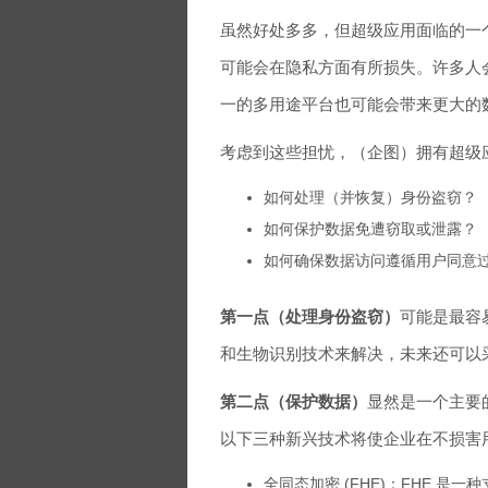
虽然好处多多，但超级应用面临的一
可能会在隐私方面有所损失。许多人
一的多用途平台也可能会带来更大的
考虑到这些担忧，（企图）拥有超级
如何处理（并恢复）身份盗窃？
如何保护数据免遭窃取或泄露？
如何确保数据访问遵循用户同意
第一点（处理身份盗窃）
可能是最容
和生物识别技术来解决，未来还可以采用联合
第二点（保护数据）
显然是一个主要
以下三种新兴技术将使企业在不损害
全同态加密 (FHE)：FHE 