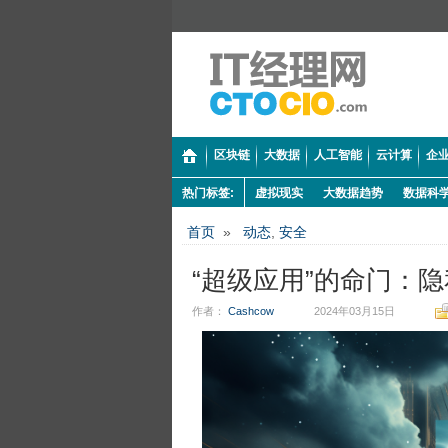
区块链
大数据
人工智能
云计算
企业
热门标签:
虚拟现实
大数据趋势
数据科
首页
»
动态
,
安全
“超级应用”的命门：
作者：
Cashcow
2024年03月15日