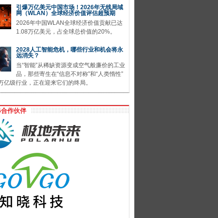
引爆万亿美元中国市场！2026年无线局域
网（WLAN）全球经济价值评估超预期
2026年中国WLAN全球经济价值贡献已达
1.08万亿美元，占全球总价值的20%。
2028人工智能危机，哪些行业和机会将永
远消失？
当“智能”从稀缺资源变成空气般廉价的工业
品，那些寄生在“信息不对称”和“人类惰性”
万亿级行业，正在迎来它们的终局。
G合作伙伴