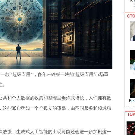
CTO
一款 “超级应用” ，多年来铁板一块的“超级应用”市场重
注。
公共和个人数据的收集和整理呈爆炸式增长，人们拥有数
Rik
，这些账户犹如一个个孤立的孤岛，由不同服务和领域独
TO
快放缓，生成式人工智能的出现可能还会进一步加剧这一