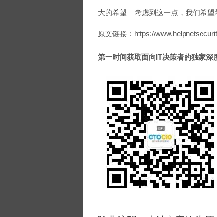
大的希望 – 考虑到这一点，我们希
原文链接：https://www.helpnetsecurity.
第一时间获取面向IT决策者的独家深度资