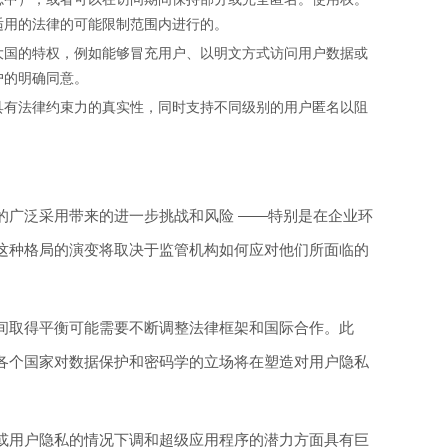
适用的法律的可能限制范围内进行的。
大国的特权，例如能够冒充用户、以明文方式访问用户数据或
户的明确同意。
具有法律约束力的真实性，同时支持不同级别的用户匿名以阻
的广泛采用带来的进一步挑战和风险 ——特别是在企业环
这种格局的演变将取决于监管机构如何应对他们所面临的
间取得平衡可能需要不断调整法律框架和国际合作。此
各个国家对数据保护和密码学的立场将在塑造对用户隐私
。
或用户隐私的情况下调和超级应用程序的潜力方面具有巨