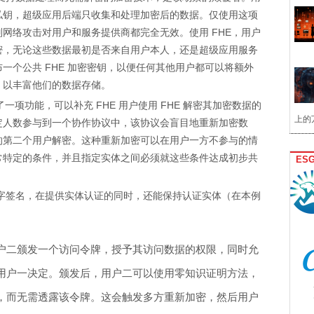
私钥，超级应用后端只收集和处理加密后的数据。仅使用这项
网络攻击对用户和服务提供商都完全无效。使用 FHE，用户
密，无论这些数据最初是否来自用户本人，还是超级应用服务
一个公共 FHE 加密密钥，以便任何其他用户都可以将额外
，以丰富他们的数据存储。
了一项功能，可以补充 FHE 用户使用 FHE 解密其加密数据的
上的
定人数参与到一个协作协议中，该协议会盲目地重新加密数
的第二个用户解密。这种重新加密可以在用户一方不参与的情
常特定的条件，并且指定实体之间必须就这些条件达成初步共
ES
级数字签名，在提供实体认证的同时，还能保持认证实体（在本例
户二颁发一个访问令牌，授予其访问数据的权限，同时允
用户一决定。颁发后，用户二可以使用零知识证明方法，
，而无需透露该令牌。这会触发多方重新加密，然后用户