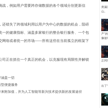
挑战，例如用户需要跨存储数据的各个领域分别更新信
类漏
山。
，还错失了跨领域利用以用户为中心的数据的机会，阻碍
统一的健康指标、涵盖多家银行的整合银行服务、一个包
产”
像玻
交网络或者统一的市场——所有这些在当前孤立的框架下
公司正在抓住一个真正的机会，以克服现有局限性并解锁
正同
序涵盖一切
新型便捷服务
出了
带来附加值，并为人工智能等新兴技术提供新的发展途径