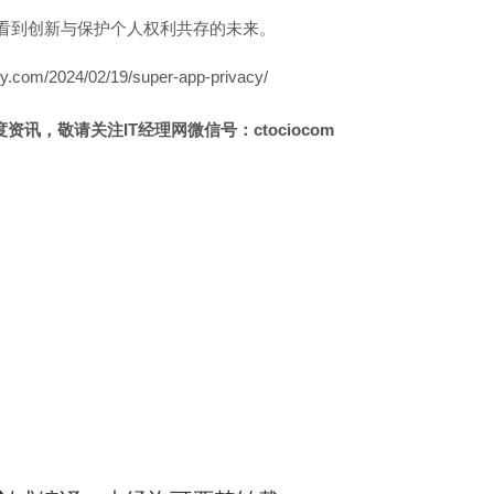
望看到创新与保护个人权利共存的未来。
com/2024/02/19/super-app-privacy/
讯，敬请关注IT经理网微信号：ctociocom