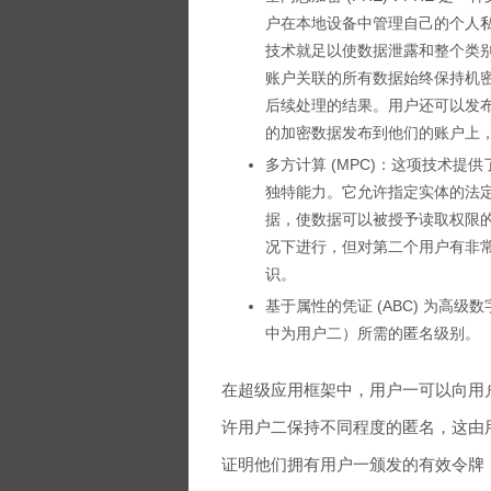
户在本地设备中管理自己的个人
技术就足以使数据泄露和整个类别
账户关联的所有数据始终保持机
后续处理的结果。用户还可以发布
的加密数据发布到他们的账户上
多方计算 (MPC)：这项技术提供
独特能力。它允许指定实体的法
据，使数据可以被授予读取权限
况下进行，但对第二个用户有非
识。
基于属性的凭证 (ABC) 为高
中为用户二）所需的匿名级别。
在超级应用框架中，用户一可以向用
许用户二保持不同程度的匿名，这由
证明他们拥有用户一颁发的有效令牌