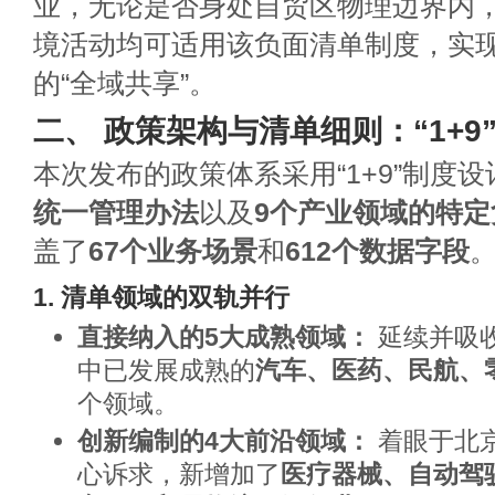
业，无论是否身处自贸区物理边界内
境活动均可适用该负面清单制度，实
的“全域共享”。
二、 政策架构与清单细则：“1+9
本次发布的政策体系采用“1+9”制度设
统一管理办法
以及
9个产业领域的特定
盖了
67个业务场景
和
612个数据字段
1. 清单领域的双轨并行
直接纳入的5大成熟领域：
延续并吸
中已发展成熟的
汽车、医药、民航、
个领域。
创新编制的4大前沿领域：
着眼于北
心诉求，新增加了
医疗器械、自动驾