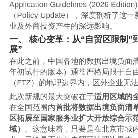
Application Guidelines (2026 Ed
（Policy Update），深度剖析了
业及外商投资产生的深远影响。
一、 核心变革：从“自贸区限制”
展”
在此之前，中国各地的数据出境负面清
年初试行的版本）通常严格局限于自
（FTZ）的地理边界内，区外企业无
此次新规的最大突破在于
适用区域的全
在全国范围内
首批将数据出境负面清
区拓展至国家服务业扩大开放综合示
域）
。这意味着，只要是在北京市域