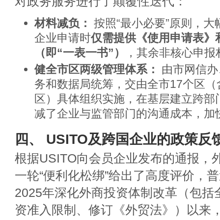
对政务服务进行了颠覆性迭代：
材料减负：
按照“最小必要”原则，大
企业申请时
仅需提供《使用申请表》
（即“一表一书”）
，其余非核心申报
健全市区两级管理体系：
由市网信办
务和数据局统筹，交由全市17个区（
区）具体组织实施，在基层建立跨部
减了企业与监管部门的沟通成本，加
四、 USITO及跨国企业的政策
根据USITO向会员企业发布的通报，
一轮“便利化松绑”给出了高度评价，
2025年深化外商投资体制改革（包
资准入限制、修订《外贸法》）以来