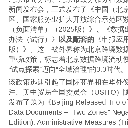
新闻发布会，正式发布了《中国（北
区、国家服务业扩大开放综合示范区
（负面清单）（2025版）》
、
《数据
办法（试行）》
以及配套的
《申报应用
版）》。这一被外界称为北京跨境数据
重磅政策，标志着北京数据跨境流动
“试点探索”迈向“全域治理”的3.0时代。
该政策迅速引起了国际商界和在华外
注。美中贸易全国委员会（USITO）
发布了题为《Beijing Released Trio of 
Data Documents – “Two Zones” Negat
Edition), Administrative Measures (Tri