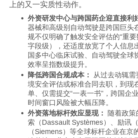
上的又一实质性动作。
外资研发中心与跨国药企迎直接利
器械和高级别自动驾驶是跨国巨头
规不仅明确了触发安全评估的“重要
字段级），还适度放宽了个人信息
国多中心临床试验、自动驾驶全球
效率呈指数级提升。
降低跨国合规成本：
从过去动辄需
境安全评估或标准合同去职，到现
单、仅需提交“一表一书”，跨国企
时间窗口风险被大幅压降。
外资落地标杆效应显现：
随着政策
索（Dassault Systèmes）、励
（Siemens）等全球标杆企业在