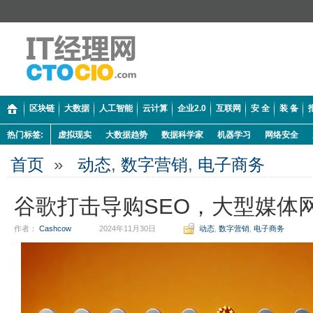
区块链
大数据
人工智能
云计算
企业2.0
互联网
安 全
装 备
热门标签:
虚拟现实
大数据趋势
数据科学家
机器学习
网络安全
首页
»
动态
,
数字营销
,
电子商务
谷歌打击导购SEO，大型媒体
作者：
Cashcow
2024年11月30日
动态
,
数字营销
,
电子商务