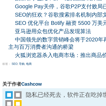
Google Pay关停，谷歌P2P支付败局
SEO的狂欢？谷歌搜索排名机制内部
SEO 优化平台 Botify 融资 5500 万美
亚马逊用众包优化产品发现算法
中国领先的数字营销峰会将于2020年
主与百万消费者沟通的桥梁
火狐浏览器杀入电商市场：推出商品
标签：
SEO
,
导购
,
电商
关于作者
Cashcow
隐私已经死去，软件正在吃掉