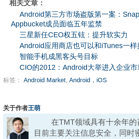
相关文章：
Android第三方市场盗版第一案：Snapp
Appbucket成员面临五年监禁
三星新任CEO权五铉：提升软实力
Android应用商店也可以和iTunes一
智能手机成黑客头号目标
CIO的2012：Android大举进入企业
标签：
Android Market
,
Android，iOS
关于作者
王萌
在TMT领域具有十余年的
目前主要关注信息安全，同时