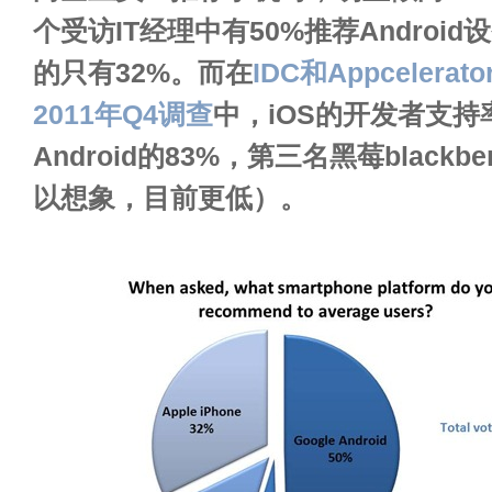
个受访IT经理中有50%推荐Android设
的只有32%。而在
IDC和Appceler
2011年Q4调查
中，iOS的开发者支持
Android的83%，第三名黑莓blackb
以想象，目前更低）。