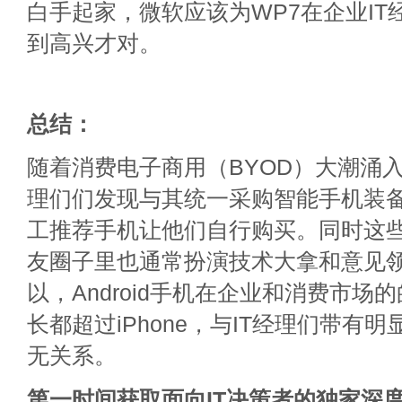
白手起家，微软应该为WP7在企业IT
到高兴才对。
总结：
随着消费电子商用（BYOD）大潮涌入企
理们们发现与其统一采购智能手机装
工推荐手机让他们自行购买。同时这些
友圈子里也通常扮演技术大拿和意见
以，Android手机在企业和消费市场
长都超过iPhone，与IT经理们带有
无关系。
第一时间获取面向IT决策者的独家深度