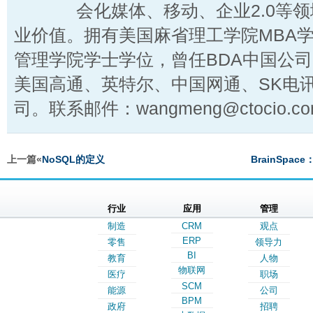
会化媒体、移动、企业2.0等
业价值。拥有美国麻省理工学院MBA
管理学院学士学位，曾任BDA中国公
美国高通、英特尔、中国网通、SK电
司。联系邮件：wangmeng@ctocio.co
上一篇«
NoSQL的定义
BrainSp
行业
应用
管理
制造
CRM
观点
ERP
零售
领导力
BI
教育
人物
物联网
医疗
职场
SCM
能源
公司
BPM
政府
招聘