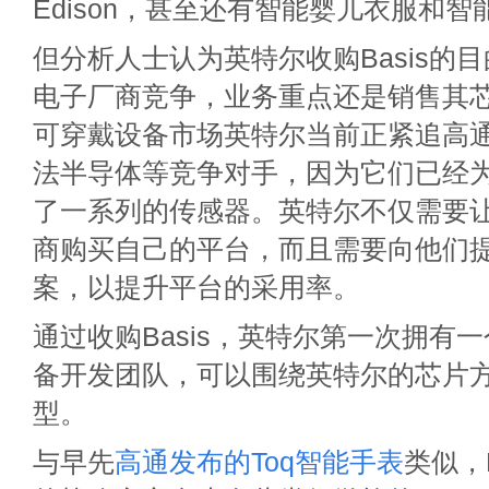
Edison，甚至还有智能婴儿衣服和智
但分析人士认为英特尔收购Basis的
电子厂商竞争，业务重点还是销售其
可穿戴设备市场英特尔当前正紧追高
法半导体等竞争对手，因为它们已经
了一系列的传感器。英特尔不仅需要
商购买自己的平台，而且需要向他们
案，以提升平台的采用率。
通过收购Basis，英特尔第一次拥有
备开发团队，可以围绕英特尔的芯片
型。
与早先
高通发布的Toq智能手表
类似，