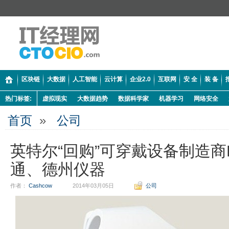
区块链
大数据
人工智能
云计算
企业2.0
互联网
安 全
装 备
热门标签:
虚拟现实
大数据趋势
数据科学家
机器学习
网络安全
首页
»
公司
英特尔“回购”可穿戴设备制造商B
通、德州仪器
作者：
Cashcow
2014年03月05日
公司