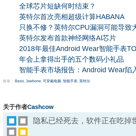
全球芯片短缺何时结束？
英特尔首次亮相超级计算HABANA
只换不修？英特尔CPU漏洞可能导致
英特尔发布首款神经网络AI芯片
2018年最佳Android Wear智能手表TO
年会上拿得出手的五个数码小礼品
智能手表市场报告：Android Wear
标签：
Basis
,
Jawbone
,
可穿戴电脑
,
智能手表
,
英特尔
关于作者
Cashcow
隐私已经死去，软件正在吃掉