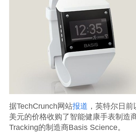
据TechCrunch网站
报道
，英特尔日前以
美元的价格收购了智能健康手表制造商B-1
Tracking的制造商Basis Science。