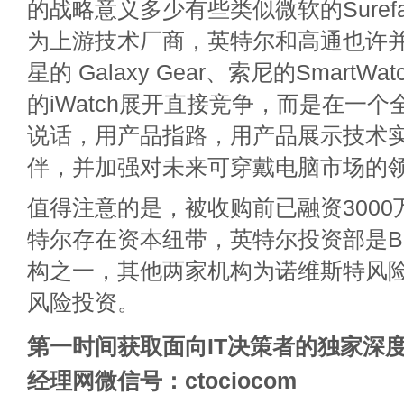
的战略意义多少有些类似微软的Suref
为上游技术厂商，英特尔和高通也许
星的 Galaxy Gear、索尼的Smart
的iWatch展开直接竞争，而是在一
说话，用产品指路，用产品展示技术
伴，并加强对未来可穿戴电脑市场的
值得注意的是，被收购前已融资3000万
特尔存在资本纽带，英特尔投资部是Ba
构之一，其他两家机构为诺维斯特风
风险投资。
第一时间获取面向IT决策者的独家深度
经理网微信号：ctociocom