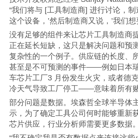
“我们将与 [工具制造商] 进行讨论，
这个设备，’然后制造商又说，’我们想要一
没有足够的组件来让芯片工具制造商
正在延长短缺，这只是解决问题和预
复杂性的一个例子。供应链的长度、
甚至是不可预测的事件——例如日本
车芯片工厂3 月份发生火灾，或者德
冷天气导致工厂停工——意味着所有赌
部分问题是数据。埃森哲全球半导体主管 S
示，为了确定工具公司何时能够重新
芯片供应，行业分析师需要更多数据
“我不确定我是否有数据点来连接这些点