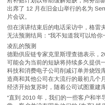
府补贴计划以帮助缓解短缺，商务部
出席了 12 月在旧金山举行的名为 Semic
片会议。
但在演讲结束后的电话采访中，格雷
无法预测结局：“我不知道我可以给你
凌乱的预测
德勤供应链专家克里斯理查德表示，20
可能会为当前的短缺将持续多久提供
科技和消费电子公司削减订单并烧毁
造商和其他公司在大流行的最初几个
经济开始复苏时，随着公司试图重建
“直到 2010 年，我们的一些客户和