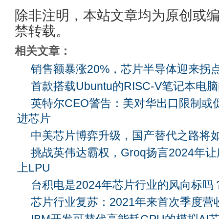
除非注明，本站文章均为原创或
禁转载。
相关文章：
销售额暴涨20%，芯片半导体迎来拐
首款搭载Ubuntu的RISC-V笔记本电
英特尔CEO警告：美对华出口限制或
进芯片
中美芯片博弈升级，国产替代之路将
挑战英伟达霸权，Groq扬言2024年
上LPU
台积电是2024年芯片行业的风向标吗
芯片行业复苏：2021年来首次季度营
IBM开发可替代高能耗GPU的模拟AI