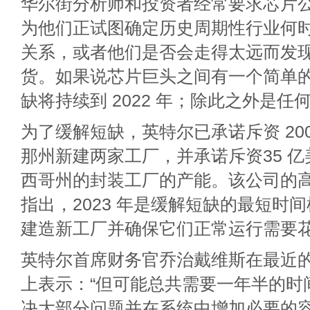
华尔街分析师和投资者经常要求芯片
为他们正试图确定历史周期性行业何
关系，或者他们是否会走得太远而发
货。如果说芯片巨头之间有一个简单
缺将持续到 2022 年；除此之外是任
为了缓解短缺，英特尔已承诺斥资 20
那州新建两家工厂，并承诺斥资35 
西哥州的封装工厂的产能。该公司的
指出，2023 年是缓解短缺的最短时
建造新工厂并确保它们正常运行需要
英特尔首席财务官乔治戴维斯在最近
上表示：“但可能总共需要一年半的时
决大部分问题并在系统中增加必要的