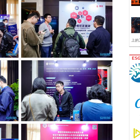
上的
ES