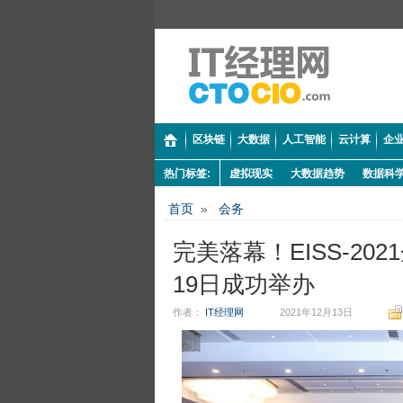
区块链
大数据
人工智能
云计算
企业
热门标签:
虚拟现实
大数据趋势
数据科
首页
»
会务
完美落幕！EISS-2
19日成功举办
作者：
IT经理网
2021年12月13日