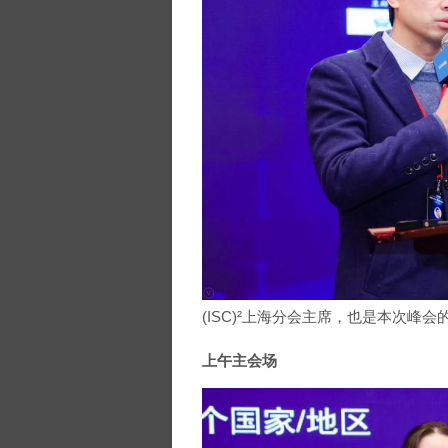
(ISC)²上海分会主席，也是本次
上午主会场