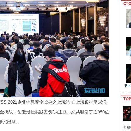
CTO
Rik
TO
EISS-2021企业信息安全峰会之上海站”在上海银星皇冠假
全挑战，创造最佳实践案例”为主题，总共吸引了近350位
专家出席。
类漏