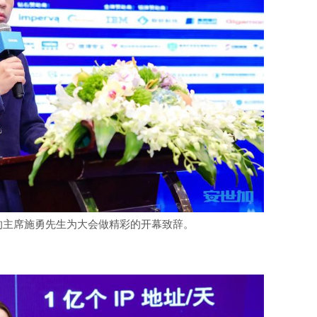
峰会的主席施勇先生为大会做精彩的开幕致辞。