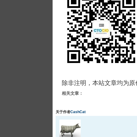
除非注明，本站文章均为原
相关文章：
关于作者
CashCat