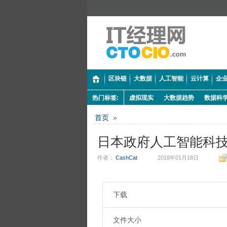
区块链
大数据
人工智能
云计算
企业
热门标签:
虚拟现实
大数据趋势
数据科
首页
»
日本政府人工智能科
作者：
CashCat
2018年01月18日
下载
文件大小