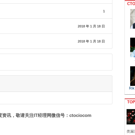
CTO
1
2018 年 1 月 18 日
2018 年 1 月 18 日
Rik
TO
讯，敬请关注IT经理网微信号：ctociocom
类漏