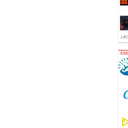
上的
ES