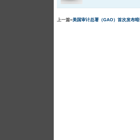
上一篇«
美国审计总署（GAO）首次发布