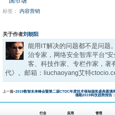
国市场
标签：
内容营销
关于作者
刘朝阳
能用IT解决的问题都不是问题
治专家，网络安全智库平台”安
客、科技作家、专栏作家，著
代》。邮箱：liuchaoyang艾特ctocio.c
上一篇«
2019数智未来峰会暨第二届CTDC年度技术领袖颁奖盛典圆满
德勤2019科技趋势报
行业
应用
管理