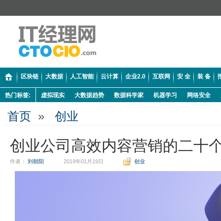
区块链
大数据
人工智能
云计算
企业2.0
互联网
安 全
装 备
热门标签:
虚拟现实
大数据趋势
数据科学家
机器学习
网络安全
首页
»
创业
创业公司高效内容营销的二十
作者：
刘朝阳
2019年01月19日
创业