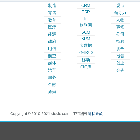
制造
CRM
观点
ERP
零售
领导力
BI
教育
人物
物联网
医疗
职场
SCM
能源
公司
BPM
政府
招聘
大数据
电信
读书
企业2.0
航空
报告
移动
媒体
创业
CIO库
汽车
会务
服务
金融
旅游
Copyright © 2010-2021,ctocio.com - IT经理网
隐私条款