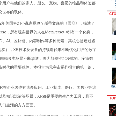
个用户与他们的家人、朋友、宠物、喜爱的物品和体验都
交世界的载体。
CTO
992年美国科幻小说家尼奥？斯蒂文森的《雪崩》，描述了
rse，所有现实世界的人在Metaverse中都有一个化身，
包含5G、AI、区块链、内容制作等多种元素，其核心是通过虚
ty，扩展现实），XR技术及设备的持续迭代来不断优化用户的数字
将围绕各类场景不断渗透，将为颠覆性沉浸式的元宇宙数
宙时代的重要载体。本报告为元宇宙系列报告的第一篇，
Rik
R在企业级也有诸多应用。工业制造、医疗、零售业等涉
以及知识沉淀等场景，XR都是重要的生产力工具，且不
TO
人们生活的方方面面。