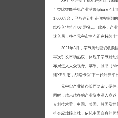
XR产业经历了资本狂热到迅速降温
可类比智能手机产业苹果Iphone 4
1,000万台，已然达到扎克伯格提到
续投入”的行业发展拐点。此外，产
速入局，整个元宇宙生态正在持续丰
2021年8月，字节跳动巨资收购国
再次引发市场热议，体现了字节跳动
布局进入大众视野。苹果、脸书（Me
建XR生态，战略卡位“下一代计算平台
元宇宙产业链条长而复杂，硬件、
同时，越来越多的产业资本涌入赛道，
专利技术看，中国、美国、韩国及世
机会应放眼全球，依托中国自身的优