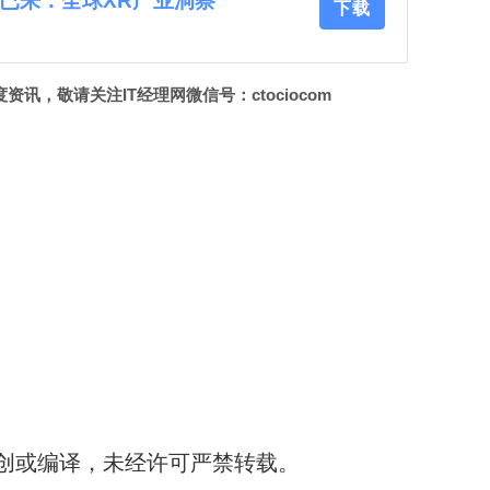
来已来：全球XR产业洞察
下载
讯，敬请关注IT经理网微信号：ctociocom
创或编译，未经许可严禁转载。