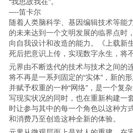
“我思故我在”。
—-笛卡尔
随着人类脑科学、基因编辑技术等能
的未来达到一个文明发展的临界点时
向自我设计和改造的能力。《上载新生/U
死后把意识上传，实现数字永生，将
元界由不断迭代的技术与技术之间的
将不再是一系列固定的“实体”，新的
并赋予权重的一种“网络”，是一个复
写现实状况的同时，也在重新构建一
时让参与其中的每一个角色以这种方
和消费乃至创造这种全新的体验。
元界从微观层面上是对人的重建，在