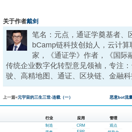
关于作者
戴剑
笔名：元点，通证学奠基者、
bCamp链科技创始人，云计
家，《通证学》作者，《国际
传统企业数字化转型意见领袖，专注：
驶、高精地图、通证、区块链、金融科
上一篇«
元宇宙的三生三世-连载（一）
恶意bot
行业
应用
管理
制造
CRM
观点
ERP