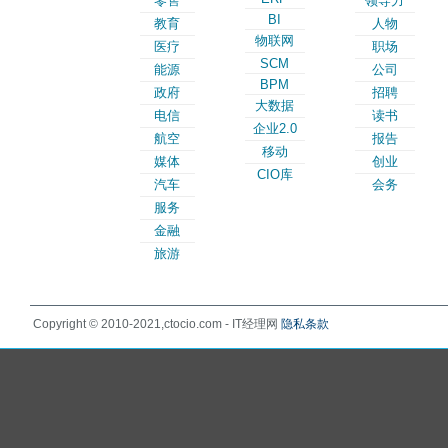
零售
领导力
BI
教育
人物
物联网
医疗
职场
SCM
能源
公司
BPM
政府
招聘
大数据
电信
读书
企业2.0
航空
报告
移动
媒体
创业
CIO库
汽车
会务
服务
金融
旅游
Copyright © 2010-2021,ctocio.com - IT经理网
隐私条款