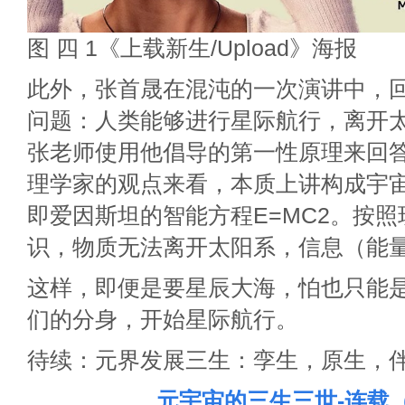
图 四 1《上载新生/Upload》海报
此外，张首晟在混沌的一次演讲中，
问题：人类能够进行星际航行，离开
张老师使用他倡导的第一性原理来回
理学家的观点来看，本质上讲构成宇
即爱因斯坦的智能方程E=MC2。按
识，物质无法离开太阳系，信息（能
这样，即便是要星辰大海，怕也只能
们的分身，开始星际航行。
待续：元界发展三生：孪生，原生，
元宇宙的三生三世-连载