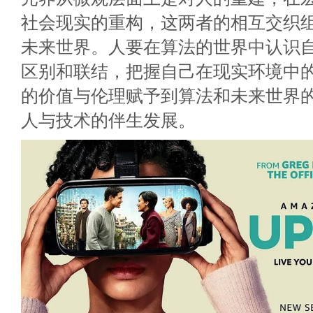
社会现实的重构，这两者的相互交织
未来世界。人要在算法的世界中认识
区别和联结，把握自己在现实环境中
的价值与伦理赋予到算法和未来世界
人与技术的伴生发展。