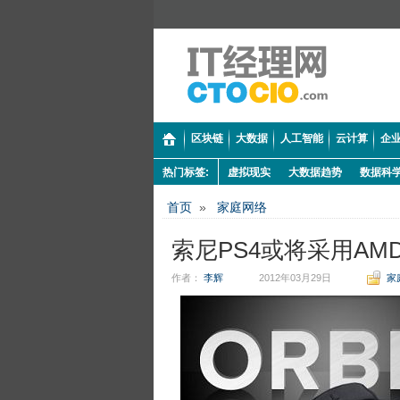
区块链
大数据
人工智能
云计算
企业
热门标签:
虚拟现实
大数据趋势
数据科
首页
»
家庭网络
索尼PS4或将采用AM
作者：
李辉
2012年03月29日
家