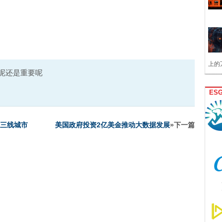
上的
要呢还是重要呢
ES
二三线城市
美国政府投资2亿美金推动大数据发展
»下一篇