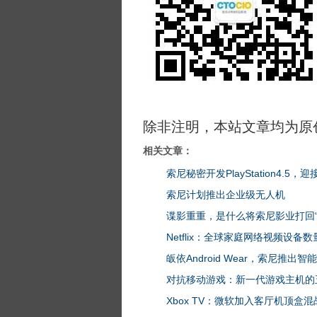
除非注明，本站文章均为原
相关文章：
索尼秘密开发PlayStation4.5，
索尼计划推出企业级无人机
谍影重重，是什么将索尼影业打回“
Netflix：全球家庭网络视频设备
皈依Android Wear，索尼推出智能手
对抗移动游戏：新一代游戏主机的
Xbox TV：微软加入客厅机顶盒混