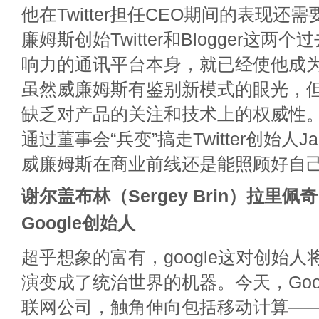
他在Twitter担任CEO期间的表现还
廉姆斯创始Twitter和Blogger这
响力的通讯平台本身，就已经使他成
虽然威廉姆斯有鉴别新模式的眼光，
缺乏对产品的关注和技术上的权威性。
通过董事会“兵变”搞走Twitter创始人Jac
威廉姆斯在商业前线还是能照顾好自
谢尔盖布林（Sergey Brin）拉里佩奇（
Google创始人
超乎想象的富有，google这对创始
演变成了统治世界的机器。今天，Goo
联网公司，触角伸向包括移动计算—