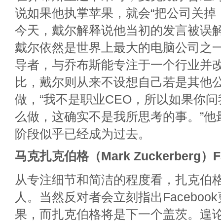
说如果他执掌苹果，就会“把公司关掉
今天，戴尔解释说他当初的发言被误
戴尔依然是世界上最大的电脑公司之
导者，与乔布斯能专注于一个行业并
比，戴尔则从来不设想自己若是其他公
做，“我不是职业CEO，所以如果你
么做，这确实不是我所思考的事。”他
阶段似乎已经成为过去。
马克扎克伯格（Mark Zuckerberg）
从专注细节和简洁的程度看，扎克伯
人。当然反对者会立刻指出Faceboo
果，而扎克伯格将是下一个盖茨。遑