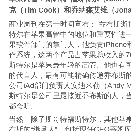
克（Tim Cook）和乔纳森艾维（Jonat
商业周刊在第一时间宣布： 乔布斯逝
特尔在苹果高管中的地位和重要性进
果软件部门的掌门人，他负责iPhone和i
作系统，这两个产品占苹果总收入的70
斯特尔是苹果最年轻的高管。他也有
的代言人，最有可能精确传递乔布斯
公司iAd部门负责人安迪米勒（Andy Mi
斯特尔是公司里最接近乔布斯的人，
都会听。”
当然，除了斯哥特福斯特尔，其他苹
布斯的“继承人”，包括现任CEO蒂姆