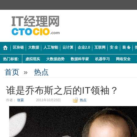
区块链
大数据
人工智能
云计算
企业2.0
互联网
安 全
装 备
热门标签:
虚拟现实
大数据趋势
数据科学家
机器学习
网络安全
首页
»
热点
谁是乔布斯之后的IT领袖？
作者：
张霖
2011年10月23日
热点