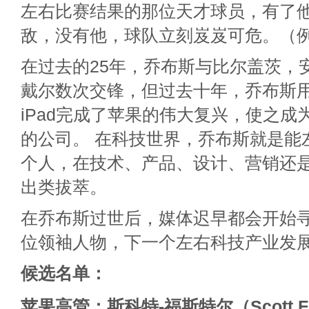
左右比赛结果的那位天才球员，有了
敌，没有他，球队立刻岌岌可危。（
在过去的25年，乔布斯与比尔盖茨，
戴尔数次交锋，但过去十年，乔布斯用iPo
iPad完成了苹果的伟大复兴，使之成
的公司。 在科技世界，乔布斯就是能
个人，在技术、产品、设计、营销还
出类拔萃。
在乔布斯过世后，媒体迟早都会开始
位领袖人物，下一个左右科技产业发展
候选名单：
苹果高管：斯科特-福斯特尔（Scott Fo