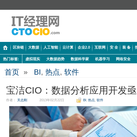
区块链
大数据
人工智能
云计算
企业2.0
互联网
安 全
装 备
热门标签:
虚拟现实
大数据趋势
数据科学家
机器学习
网络安全
首页
»
BI
,
热点
,
软件
宝洁CIO：数据分析应用开发
作者：
关志刚
2013年02月22日
BI
,
热点
,
软件