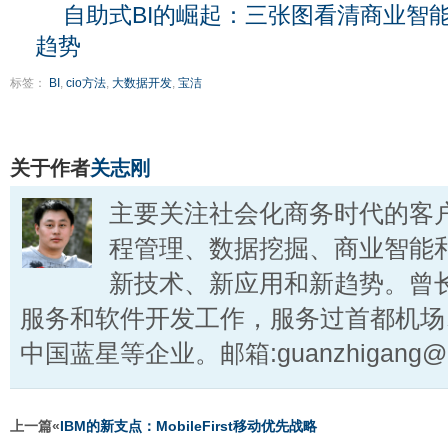
自助式BI的崛起：三张图看清商业智
趋势
标签：
BI
,
cio方法
,
大数据开发
,
宝洁
关于作者
关志刚
主要关注社会化商务时代的客
程管理、数据挖掘、商业智能
新技术、新应用和新趋势。曾
服务和软件开发工作，服务过首都机场
中国蓝星等企业。邮箱:guanzhigang@ct
上一篇«
IBM的新支点：MobileFirst移动优先战略