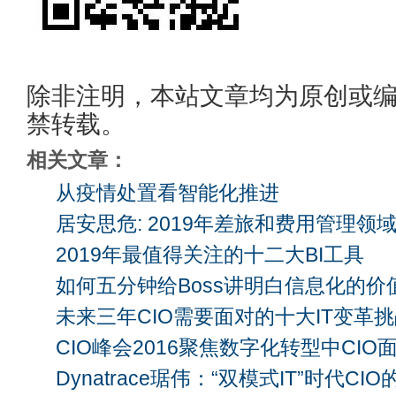
除非注明，本站文章均为原创或
禁转载。
相关文章：
从疫情处置看智能化推进
居安思危: 2019年差旅和费用管理领
2019年最值得关注的十二大BI工具
如何五分钟给Boss讲明白信息化的价
未来三年CIO需要面对的十大IT变革
CIO峰会2016聚焦数字化转型中CI
Dynatrace琚伟：“双模式IT”时代C