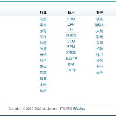
行业
应用
管理
制造
CRM
观点
ERP
零售
领导力
BI
教育
人物
物联网
医疗
职场
SCM
能源
公司
BPM
政府
招聘
大数据
电信
读书
企业2.0
航空
报告
移动
媒体
创业
CIO库
汽车
会务
服务
金融
旅游
Copyright © 2010-2021,ctocio.com - IT经理网
隐私条款