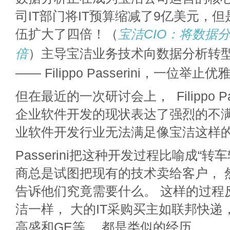
司IT部门将IT预算缩减了9亿美元，
伍扩大了四倍！（
宝洁CIO：将数据
倍
）主导宝洁业务技术向数据分析转型
—— Filippo Passerini，一位举
但在最近的一次研讨会上， Filippo Pa
企业软件开发的现状表达了强烈的不
业软件开发行业无法满足像宝洁这样
Passerini把这种开发过程比喻成“转
商总是试图把现有的技术卖给客户， 
告诉他们究竟需要什么。 这样的过程
洁一样， 大的IT采购买主如联邦快递
高盛和GE等， 都是类似的经历。