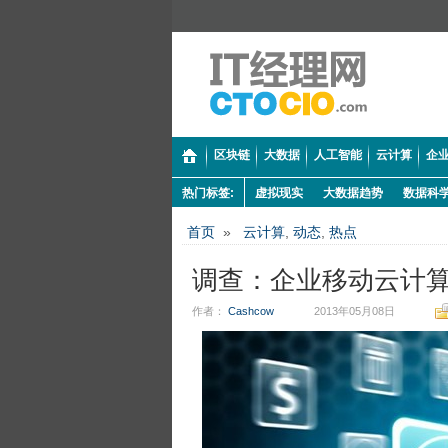
区块链
大数据
人工智能
云计算
企业
热门标签:
虚拟现实
大数据趋势
数据科
首页
»
云计算
,
动态
,
热点
调查：企业移动云计算
作者：
Cashcow
2013年05月08日