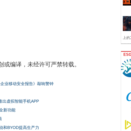
上的
ES
创或编译，未经许可严禁转载。
8年企业移动安全报告》敲响警钟
推出虚拟智能手机APP
安全新功能
局
动和BYOD提高生产力