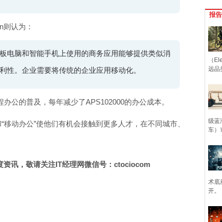
报告
son则认为：
板电脑和智能手机上使用的商务应用能够提供类似消
（Ele
远品
利性。企业需要将传统的企业应用移动化。
办公的普及，每年减少了APS102000的办公成本。
级蓝
”和“移动办公”使他们有机会接触到更多人才，在不同城市、
车）
讯，敬请关注IT经理网微信号：ctociocom
术底
开。