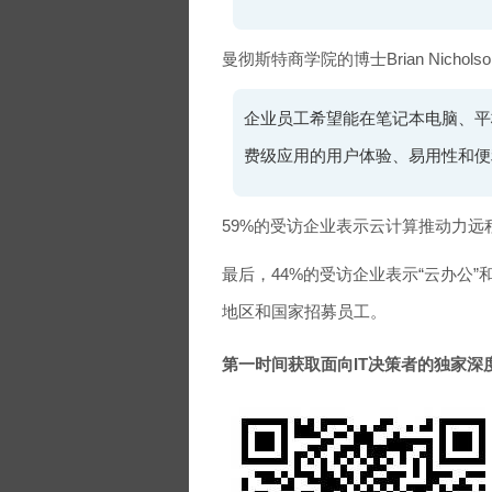
曼彻斯特商学院的博士Brian Nichol
企业员工希望能在笔记本电脑、平
费级应用的用户体验、易用性和便
59%的受访企业表示云计算推动力远程
最后，44%的受访企业表示“云办公
地区和国家招募员工。
第一时间获取面向IT决策者的独家深度资