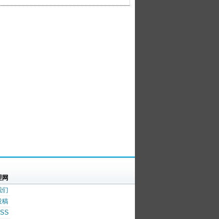
理网
我们
投稿
SS