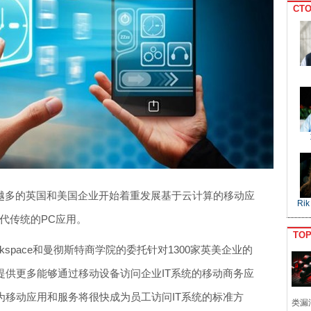
CTO
来越多的英国和美国企业开始着重发展基于云计算的移动应
Rik
取代传统的PC应用。
TO
受Rackspace和曼彻斯特商学院的委托针对1300家英美企业的
提供更多能够通过移动设备访问企业IT系统的移动商务应
为移动应用和服务将很快成为员工访问IT系统的标准方
类漏