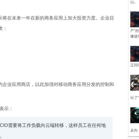
山。
表示将在未来一年在新的商务应用上加大投资力度。企业目
类：
产”
像玻
正同
己的企业应用商店，以此加强对移动商务应用分发的控制和
出了
es表示：
CIO需要将工作负载向云端转移，这样员工在任何地
走向
。