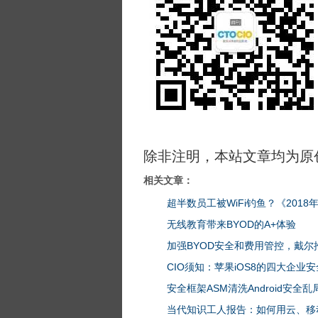
除非注明，本站文章均为原
相关文章：
超半数员工被WiFi钓鱼？《201
无线教育带来BYOD的A+体验
加强BYOD安全和费用管控，戴尔
CIO须知：苹果iOS8的四大企业
安全框架ASM清洗Android安全乱
当代知识工人报告：如何用云、移