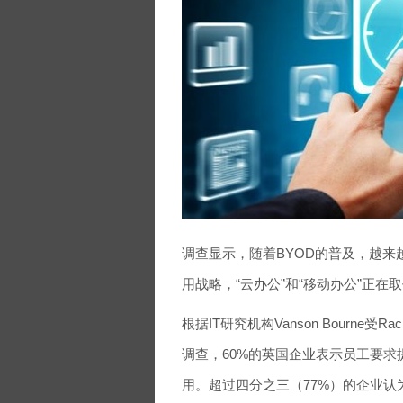
调查显示，随着BYOD的普及，越
用战略，“云办公”和“移动办公”正在
根据IT研究机构Vanson Bourne
调查，60%的英国企业表示员工要求
用。超过四分之三（77%）的企业认