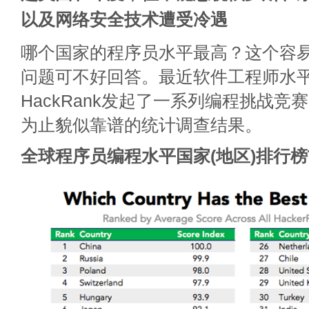
以及网络安全技术遭受冷遇
哪个国家的程序员水平最高？这个容
问题可不好回答。最近软件工程师水
HackRank发起了一系列编程挑战
为止貌似靠谱的统计调查结果。
全球程序员编程水平国家(地区)排行榜T