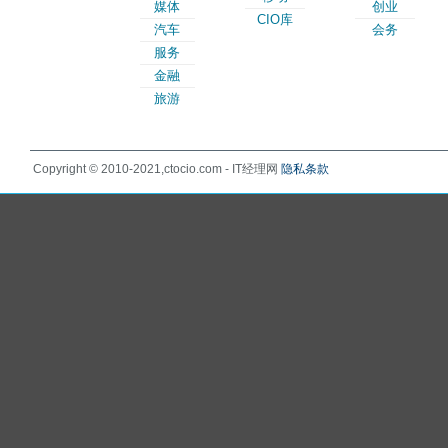
媒体
创业
CIO库
汽车
会务
服务
金融
旅游
Copyright © 2010-2021,ctocio.com - IT经理网
隐私条款