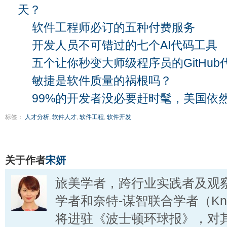
天？
软件工程师必订的五种付费服务
开发人员不可错过的七个AI代码工具
五个让你秒变大师级程序员的GitHub
敏捷是软件质量的祸根吗？
99%的开发者没必要赶时髦，美国依然运
标签：
人才分析
,
软件人才
,
软件工程
,
软件开发
关于作者
宋妍
旅美学者，跨行业实践者及观
学者和奈特-谋智联合学者（Knigh
将进驻《波士顿环球报》，对