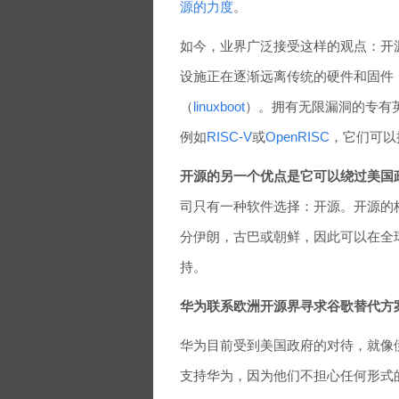
源的力度
。
如今，业界广泛接受这样的观点：开源
设施正在逐渐远离传统的硬件和固件
（
linuxboot
）。拥有无限漏洞的专有英
例如
RISC-V
或
OpenRISC
，它们可以
开源的另一个优点是它可以绕过美国
司只有一种软件选择：开源。开源的
分伊朗，古巴或朝鲜，因此可以在全
持。
华为联系欧洲开源界寻求谷歌替代方
华为目前受到美国政府的对待，就像
支持华为，因为他们不担心任何形式