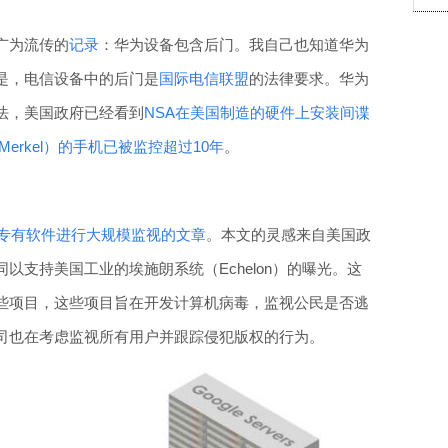
广为流传的
记录
：华为设备包含后门。我自己也知道华为
是，电信设备中的后门是
国际电信联盟
的法律要求。华为
法，美国政府已经看到
NSA在美国制造的硬件上安装间谍
 Merkel）的手机已被监控超过10年
。
专有软件进行大规模监视的文章
。本文的灵感来自美国政
以支持美国工业的埃施朗系统（Echelon）的曝光。这
些项目，这些项目旨在开发计算机病毒，监视公民是否逃
司也在考虑监视所有用户并跟踪侵犯版权的行为。