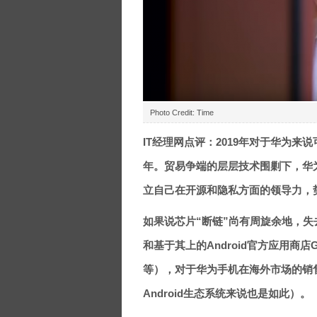
Photo Credit: Time
IT经理网点评：2019年对于华为
年。贸易争端的层层技术围剿下，华
立自己在开源和隐私方面的领导力，
如果说芯片“断链”尚有周旋余地，失
和基于其上的Android官方应用商店Googl
等），对于华为手机在海外市场的销
Android生态系统来说也是如此）。