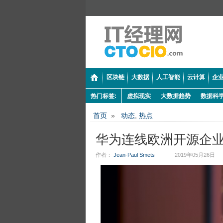
区块链
大数据
人工智能
云计算
企业
热门标签:
虚拟现实
大数据趋势
数据科
首页
»
动态
,
热点
华为连线欧洲开源企
作者：
Jean-Paul Smets
2019年05月26日