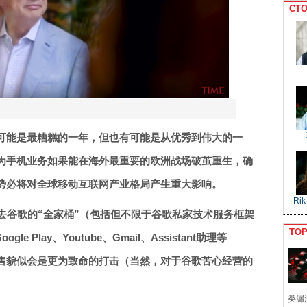
CTO
来说可能是最糟糕的一年，但也有可能是从优秀到伟大的一
为手机业务如果能在海外最重要的欧洲战场破茧重生，确
势必将对全球移动互联网产业格局产生重大影响。
Rik
去谷歌的“全家桶”（包括但不限于谷歌私家技术服务框架
TO
e Play、Youtube、Gmail、Assistant助理等
售貌似会是更为致命的打击（当然，对于谷歌苦心经营的
类漏