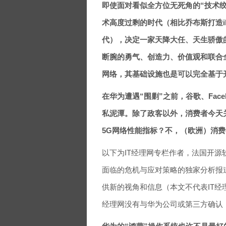
即使面对看似全方位无死角的“技术
术高度过剩的时代（相比乔布斯打造iP
代），决定一家天降大任、天生骄傲
断腕的勇气、创造力、价值观和联合
网络，其基础设施也是可以完全基于
在华为遭遇“围剿”之前，谷歌、Fac
私泥潭。除了政客以外，消费者今天
5G网络性能指标？不，（欧洲）消
以下为IT经理网专栏作者，法国开源软件
面临的危机与应对策略的独家分析报
供新的视角和信息（本文不代表IT经
经理网没有与华为公司或第三方确认