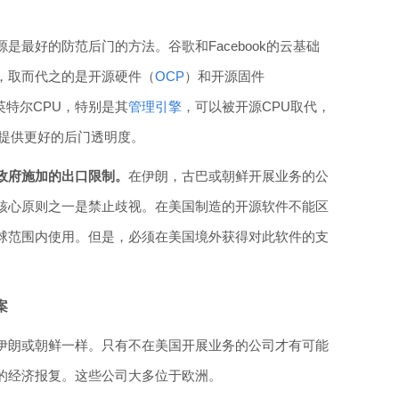
是最好的防范后门的方法。谷歌和Facebook的云基础
，取而代之的是开源硬件（
OCP
）和开源固件
特尔CPU，特别是其
管理引擎
，可以被开源CPU取代，
提供更好的后门透明度。
政府施加的出口限制。
在伊朗，古巴或朝鲜开展业务的公
核心原则之一是禁止歧视。在美国制造的开源软件不能区
球范围内使用。但是，必须在美国境外获得对此软件的支
案
伊朗或朝鲜一样。只有不在美国开展业务的公司才有可能
的经济报复。这些公司大多位于欧洲。