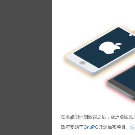
在埃施朗计划败露之后，欧洲各国政
政府赞助了
GnuPG
开源加密项目。
法