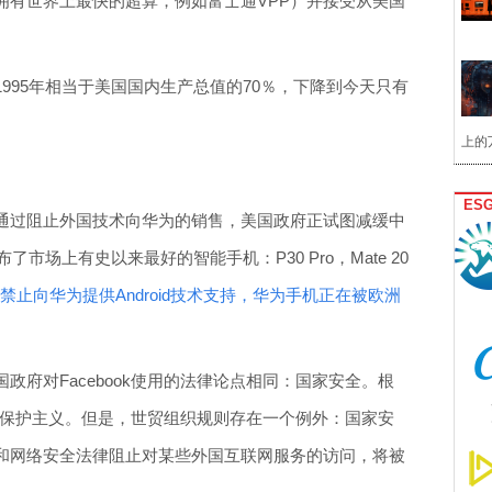
拥有世界上最快的超算，例如富士通VPP）并接受从美国
。
995年相当于美国国内生产总值的70％，下降到今天只有
上的
ES
通过阻止外国技术向华为的销售，美国政府正试图减缓中
了市场上有史以来最好的智能手机：P30 Pro，Mate 20
禁止向华为提供Android技术支持，华为手机正在被欧洲
政府对Facebook使用的法律论点相同：国家安全。根
止保护主义。但是，世贸组织规则存在一个例外：国家安
和网络安全法律阻止对某些外国互联网服务的访问，将被