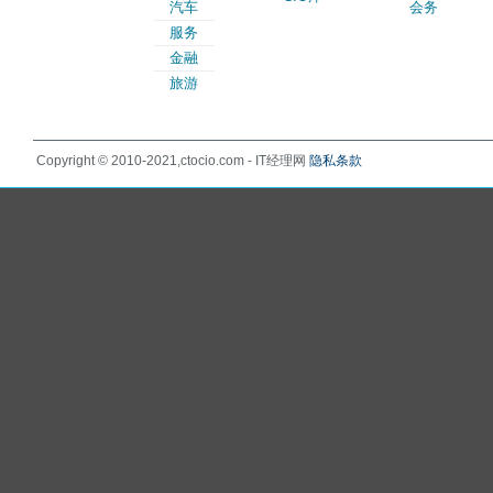
汽车
会务
服务
金融
旅游
Copyright © 2010-2021,ctocio.com - IT经理网
隐私条款