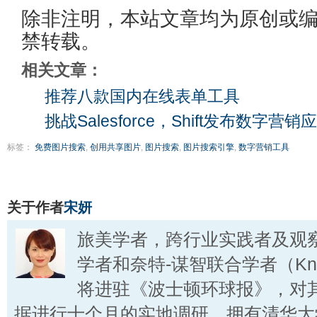
除非注明，本站文章均为原创或
禁转载。
相关文章：
推荐八款国内在线表单工具
挑战Salesforce，Shift发布数字营
标签：
免费图片搜索
,
创用共享图片
,
图片搜索
,
图片搜索引擎
,
数字营销工具
关于作者
宋妍
旅美学者，跨行业实践者及观
学者和奈特-谋智联合学者（Knigh
将进驻《波士顿环球报》，对
据进行十个月的实地调研。拥有清华大