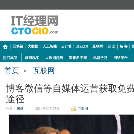
区块链
大数据
人工智能
云计算
企业2.0
互联网
安 全
装 备
热门标签:
虚拟现实
大数据趋势
数据科学家
机器学习
网络安全
首页
»
互联网
博客微信等自媒体运营获取免
途径
作者：
宋妍
2014年04月07日
互联网