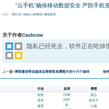
“云手机”确保移动数据安全 严防手机变
标签：
802.1X
,
radius
,
wifi安全
,
移动安全
关于作者
Cashcow
隐私已经死去，软件正在吃掉
上一篇«
博客微信等自媒体运营获取免费图片的十六个途径
绿
行业
应用
管理
制造
CRM
观点
ERP
零售
领导力
BI
教育
人物