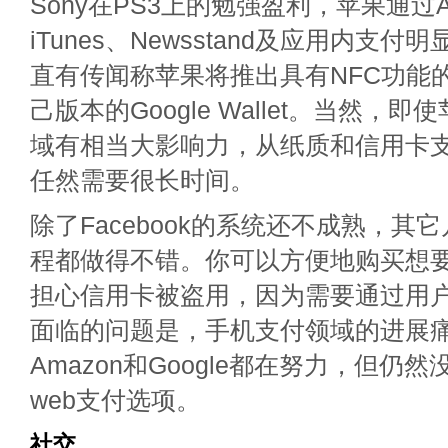
Sony在PS3上的勉强盈利，苹果通过App
iTunes、Newsstand及应用内支
直有传闻称苹果将推出具有NFC功能
己版本的Google Wallet。当然，
域有相当大影响力，从纸质和信用卡
任然需要很长时间。
除了Facebook的系统还不成熟，其
程都做得不错。你可以方便地购买想
担心信用卡被盗用，因为需要通过用
面临的问题是，手机支付领域的进展
Amazon和Google都在努力，但仍
web支付选项。
社交