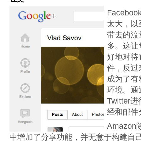
Faceb
太大，以
带去的流量
多。这让
好地对待
件，反过
成为了有利
环境。通过
Twitt
经和邮件
Amazon
中增加了分享功能，并无意于构建自