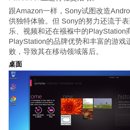
跟Amazon一样，Sony试图改造And
供独特体验。但 Sony的努力还流于
乐、视频和还在襁褓中的PlayStation
PlayStation的品牌优势和丰富的
败，导致其在移动领域落后。
桌面