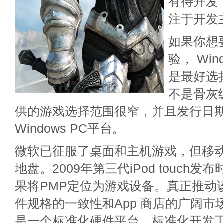
有待开发
注于开发
如果你想
验， Wi
是最好选
不是骨灰
供的游戏选择范围很窄，并且发行日
Windows PC平台。
微软已征服了桌面和主机游戏，但移
地盘。2009年第三代iPod touch
果将PMP定位为游戏设备。真正推动
件规格的一致性和App 商店的广阔市
是一个标准化硬件平台、标准化开发