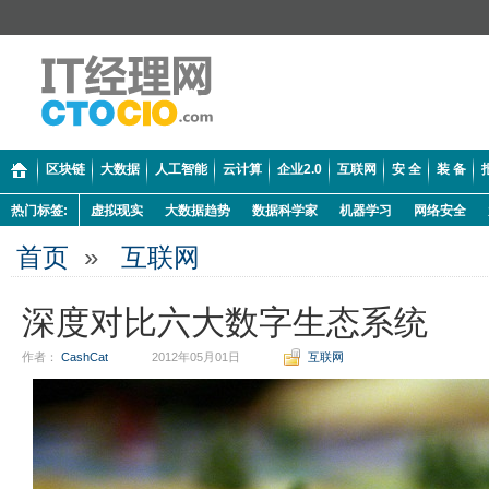
区块链
大数据
人工智能
云计算
企业2.0
互联网
安 全
装 备
热门标签:
虚拟现实
大数据趋势
数据科学家
机器学习
网络安全
首页
»
互联网
深度对比六大数字生态系统
作者：
CashCat
2012年05月01日
互联网