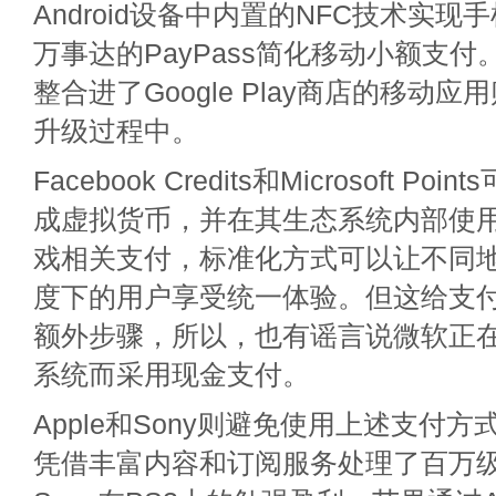
Android设备中内置的NFC技术实
万事达的PayPass简化移动小额支
整合进了Google Play商店的移动
升级过程中。
Facebook Credits和Microsoft P
成虚拟货币，并在其生态系统内部使
戏相关支付，标准化方式可以让不同
度下的用户享受统一体验。但这给支
额外步骤，所以，也有谣言说微软正在考
系统而采用现金支付。
Apple和Sony则避免使用上述支付
凭借丰富内容和订阅服务处理了百万