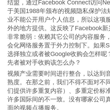
结盟，通过Facebook Connect访问N
于美国1988年颁布的视频隐私保护
业不能公开用户个人信息，所以这项
外的地方提供。这反映了Facebook
非常脆弱：依赖其它公司的内容服务
会化网络服务置于外力控制下。如果Spotif
选择独立或者被Google收购会怎样
先者被对手收购该怎么办？
视频产业需要时间进行整合，以达到
熟度。在那之前，我们不得不面对不
们提供许多重复内容）、多重定价标
许多国际间的不一致。没有哪家公司
面的视频点播服务。