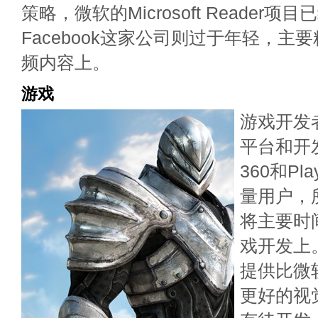
策略，微软的Microsoft Reader项
Facebook这家公司则过于年轻，主
频内容上。
游戏
游戏开发
平台和开发
360和Pla
量用户，
将主要时
戏开发上
提供比微
更好的视