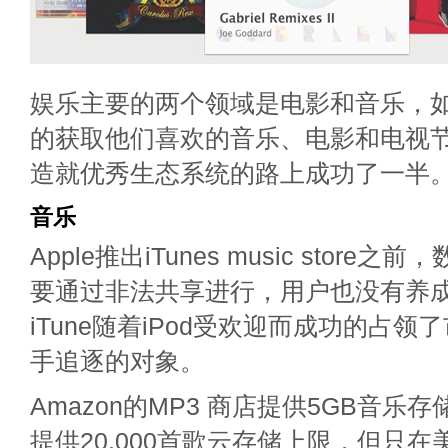
娱乐主要的两个领域是电影和音乐，
的获取他们喜欢的音乐、电影和电视
造就优秀生态系统的路上成功了一半
音乐
Apple推出iTunes music stor
要通过非法共享进行，用户也没有养
iTune随着iPod受欢迎而成功的占
手追逐的对象。
Amazon的MP3 商店提供5GB音乐存储。G
提供20,000首歌云存储上限，但只