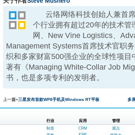
关于作者
Steve Mushero
云络网络科技创始人兼首席
个行业拥有超过20年的技术管
网、New Vine Logistics、Adv
Management Systems首席技术
织和多家财富500强企业的全球性项目
著有《Managing White-Collar Job Mig
书，也是多项专利的发明者。
上一篇«
三星发布首款WP8手机及Windows RT平板
多
行业
应用
管理
制造
CRM
观点
ERP