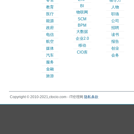
零售
领导力
BI
教育
人物
物联网
医疗
职场
SCM
能源
公司
BPM
政府
招聘
大数据
电信
读书
企业2.0
航空
报告
移动
媒体
创业
CIO库
汽车
会务
服务
金融
旅游
Copyright © 2010-2021,ctocio.com - IT经理网
隐私条款