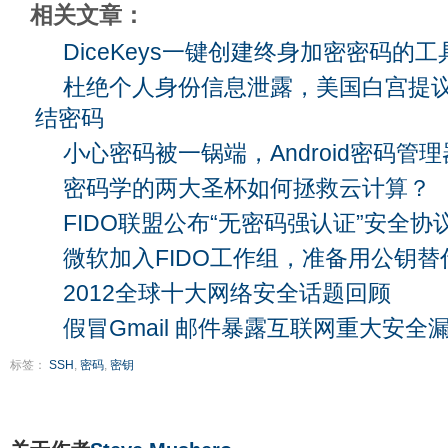
相关文章：
DiceKeys一键创建终身加密密码的工
杜绝个人身份信息泄露，美国白宫提议20
结密码
小心密码被一锅端，Android密码管
密码学的两大圣杯如何拯救云计算？
FIDO联盟公布“无密码强认证”安全协
微软加入FIDO工作组，准备用公钥替
2012全球十大网络安全话题回顾
假冒Gmail 邮件暴露互联网重大安全
标签：
SSH
,
密码
,
密钥